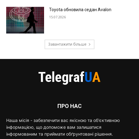
Toyota обновила седан Avalon
15.07.2026
Завантажити більше
ПРО НАС
Наша місія - забезпечити вас якісною та об'єктивною
інформацією, що допоможе вам залишатися
інформованим та приймати обґрунтовані рішення.