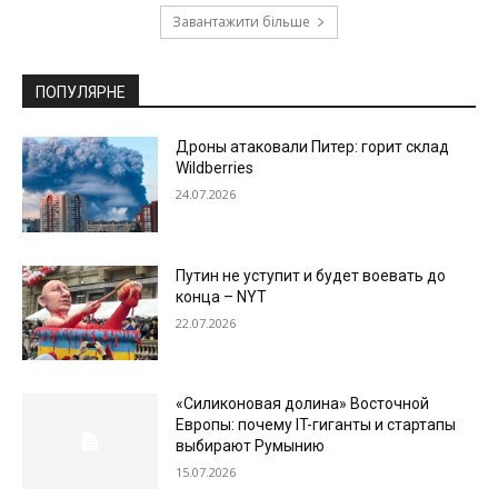
Завантажити більше
ПОПУЛЯРНЕ
Дроны атаковали Питер: горит склад
Wildberries
24.07.2026
Путин не уступит и будет воевать до
конца – NYT
22.07.2026
«Силиконовая долина» Восточной
Европы: почему IT-гиганты и стартапы
выбирают Румынию
15.07.2026