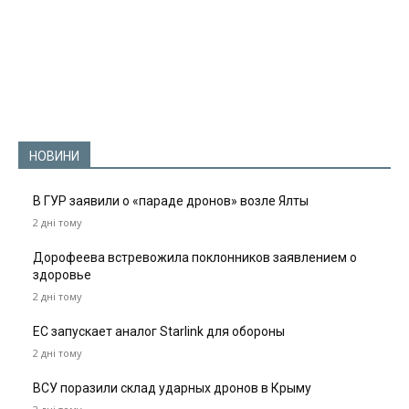
НОВИНИ
В ГУР заявили о «параде дронов» возле Ялты
2 дні тому
Дорофеева встревожила поклонников заявлением о
здоровье
2 дні тому
ЕС запускает аналог Starlink для обороны
2 дні тому
ВСУ поразили склад ударных дронов в Крыму