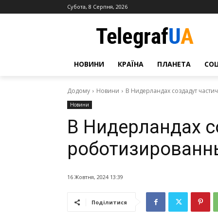
Субота, 8 Серпня, 2026
НОВИНИ
КРАЇНА
ПЛАНЕТА
СО
Додому
Новини
В Нидерландах создадут част
Новини
В Нидерландах с
роботизированн
16 Жовтня, 2024 13:39
Поділитися