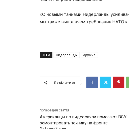
«С новыми танками Нидерланды усиливаю
мы также выполняем требования НАТО к 
ТЕГИ
Нидерланды
оружие
Поділитися
попередня стаття
Американцы по видеосвязи помогают ВСУ
ремонтировать технику на фронте ‒