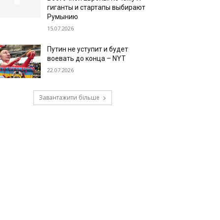
гиганты и стартапы выбирают
Румынию
15.07.2026
Путин не уступит и будет
воевать до конца – NYT
22.07.2026
Завантажити більше