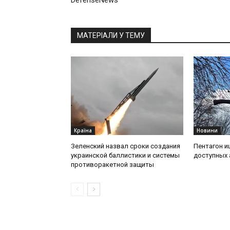
DefenseNews
МАТЕРІАЛИ У ТЕМУ
Країна
Новини
Зеленский назвал сроки создания
Пентагон и
украинской баллистики и системы
доступных 
противоракетной защиты