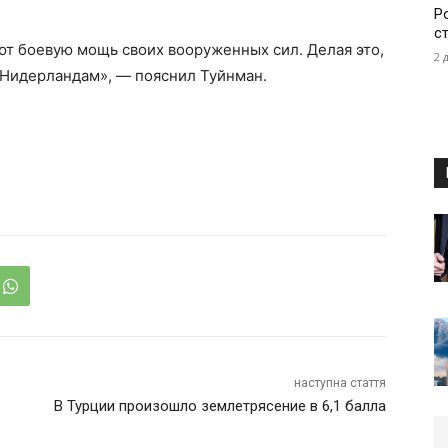
Р
с
т боевую мощь своих вооруженных сил. Делая это,
2 
Нидерландам», — пояснил Туйнман.
наступна стаття
В Турции произошло землетрясение в 6,1 балла