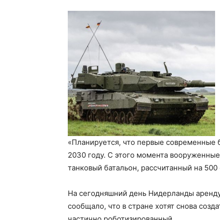
«Планируется, что первые современные б
2030 году. С этого момента вооруженны
танковый батальон, рассчитанный на 500
На сегодняшний день Нидерланды аренду
сообщало, что в стране хотят снова созд
частично роботизированный.