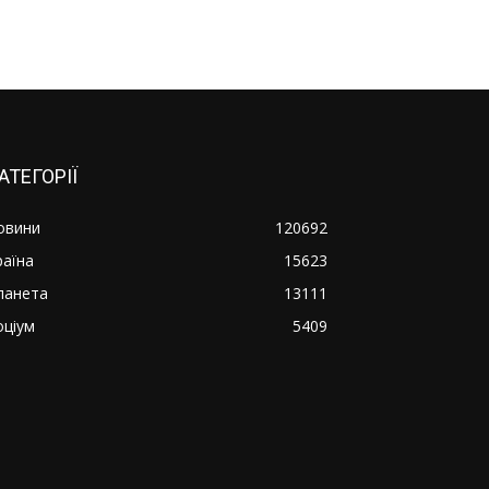
АТЕГОРІЇ
овини
120692
раїна
15623
ланета
13111
оціум
5409