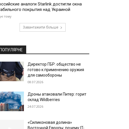
оссийские аналоги Starlink достигли окна
табильного покрытия над Украиной
дні тому
Завантажити більше
ПОПУЛЯРНЕ
Директор ГБР: общество не
готово к применению оружия
для самообороны
08.07.2026
Дроны атаковали Питер: горит
склад Wildberries
24.07.2026
«Силиконовая долина»
Восточной Европы: почему IT-