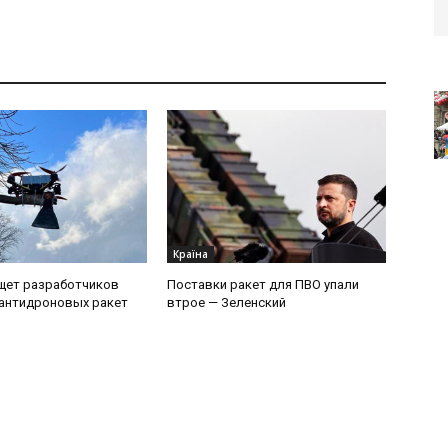
Країна
щет разработчиков
Поставки ракет для ПВО упали
антидроновых ракет
втрое — Зеленский