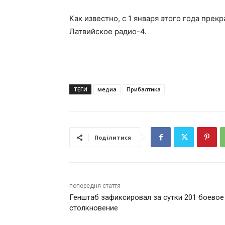
Как известно, с 1 января этого года пр
Латвийское радио-4.
ТЕГИ
медиа
Прибалтика
Поділитися
попередня стаття
Генштаб зафиксировал за сутки 201 боевое
столкновение