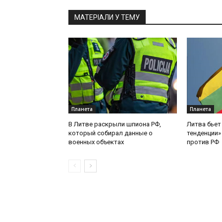
МАТЕРІАЛИ У ТЕМУ
Планета
Планета
В Литве раскрыли шпиона РФ,
Литва бьет
который собирал данные о
тенденции»
военных объектах
против РФ