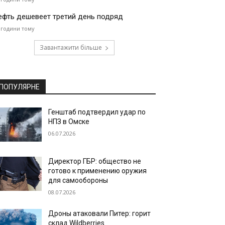
ефть дешевеет третий день подряд
 години тому
Завантажити більше
ПОПУЛЯРНЕ
Генштаб подтвердил удар по
НПЗ в Омске
06.07.2026
Директор ГБР: общество не
готово к применению оружия
для самообороны
08.07.2026
Дроны атаковали Питер: горит
склад Wildberries