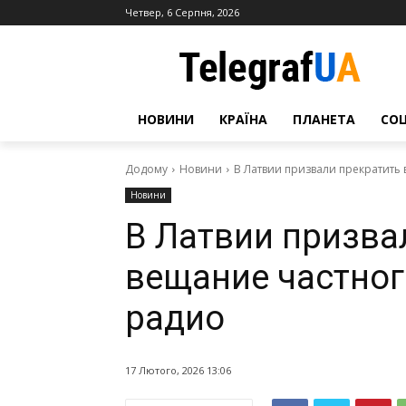
Четвер, 6 Серпня, 2026
НОВИНИ
КРАЇНА
ПЛАНЕТА
СО
Додому
Новини
В Латвии призвали прекратить
Новини
В Латвии призва
вещание частног
радио
17 Лютого, 2026 13:06