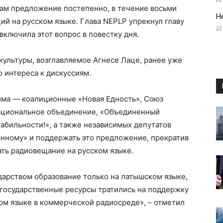
ам предложение постепенно, в течение восьми
Н
ий на русском языке. Глава NEPLP упрекнул главу
22
включила этот вопрос в повестку дня.
культуры, возглавляемое Агнесе Лаце, ранее уже
о интереса к дискуссиям.
йма — коалиционные «Новая Едность», Союз
Национальное объединение, «Объединенный
табильности!», а также независимых депутатов
енному» и поддержать это предложение, прекратив
ть радиовещание на русском языке.
дарством образование только на латышском языке,
 государственные ресурсы тратились на поддержку
ом языке в коммерческой радиосреде», – отметил