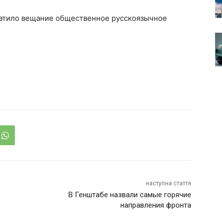
екратило вещание общественное русскоязычное
наступна стаття
В Генштабе назвали самые горячие
направления фронта