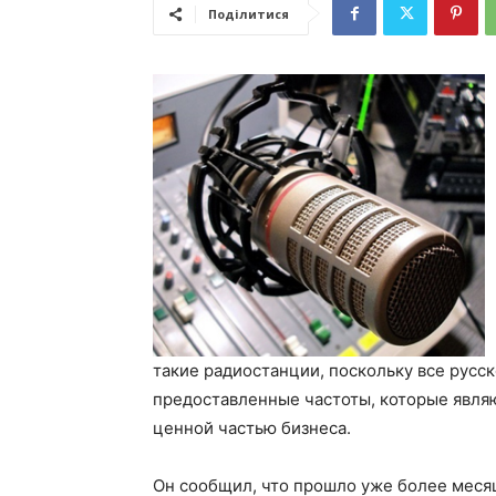
Поділитися
такие радиостанции, поскольку все русс
предоставленные частоты, которые явля
ценной частью бизнеса.
Он сообщил, что прошло уже более месяц