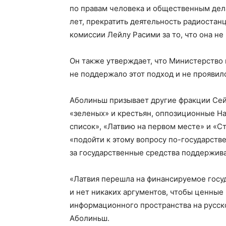
по правам человека и общественным дел
лет, прекратить деятельность радиостанц
комиссии Лейлу Расими за то, что она не 
Он также утверждает, что Министерство 
не поддержало этот подход и не проявил
Аболиньш призывает другие фракции Се
«зеленых» и крестьян, оппозиционные 
список», «Латвию на первом месте» и «С
«подойти к этому вопросу по-государств
за государственные средства поддержива
«Латвия перешла на финансируемое госу
и нет никаких аргументов, чтобы ценные
информационного пространства на русск
Аболиньш.