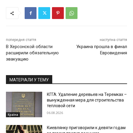
попередня стаття
наступна стаття
В Херсонской области
Украина прошла в финал
расширили обязательную
Евровидения
эвакуацию
МАТЕРІАЛИ У ТЕМУ
КГГА: Удаление деревьев на Теремках –
вынужденная мера для строительства
тепловой сети
06.08.2026
Країна
Киевлянку приговорили к девяти годам