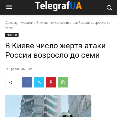
Додому
Новини
В Киеве число жертв атаки России возросло до
семи
Новини
В Киеве число жертв атаки
России возросло до семи
14 Травня, 2026 18:05