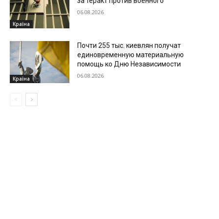
за теракт против военного
06.08.2026
Країна
Почти 255 тыс. киевлян получат
единовременную материальную
помощь ко Дню Независимости
06.08.2026
Країна