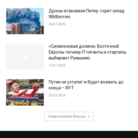
Дроны атаковали Питер: горит склад
Wildberries
24.07.2026
«Силиконовая долина» Восточной
Европы: почему IT-гиганты и стартапы
выбирают Румынию
15.07.2026
Путин не уступит и будет воевать до
конца – NYT
22.07.2026
Завантажити більше