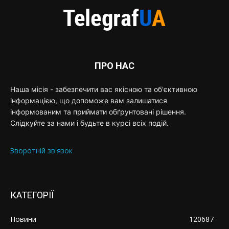
ПРО НАС
Наша місія - забезпечити вас якісною та об'єктивною
інформацією, що допоможе вам залишатися
інформованим та приймати обґрунтовані рішення.
Слідкуйте за нами і будьте в курсі всіх подій.
Зворотній зв'язок
КАТЕГОРІЇ
Новини
120687