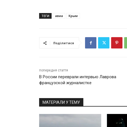
ТЕГИ
авиа
Крым
Поділитися
попередня стаття
В России переврали интервью Лаврова
французской журналистке
МАТЕРІАЛИ У ТЕМУ