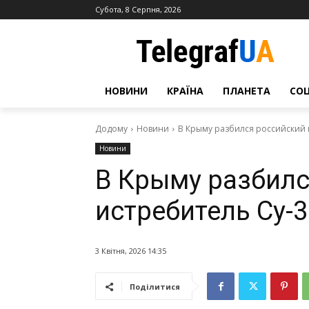
Субота, 8 Серпня, 2026
НОВИНИ
КРАЇНА
ПЛАНЕТА
СО
Додому
Новини
В Крыму разбился российский 
Новини
В Крыму разбилс
истребитель Су-3
3 Квітня, 2026 14:35
Поділитися