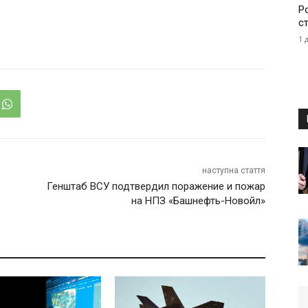
Р
с
1 
наступна стаття
Генштаб ВСУ подтвердил поражение и пожар
на НПЗ «Башнефть-Новойл»