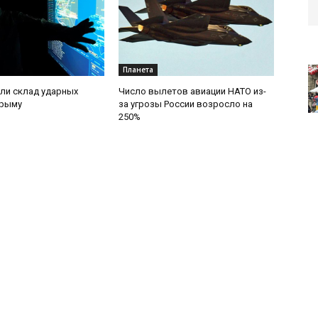
Планета
ли склад ударных
Число вылетов авиации НАТО из-
Крыму
за угрозы России возросло на
250%