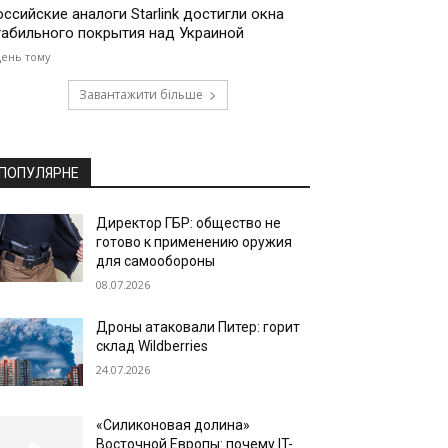
оссийские аналоги Starlink достигли окна
табильного покрытия над Украиной
день тому
Завантажити більше
ПОПУЛЯРНЕ
Директор ГБР: общество не
готово к применению оружия
для самообороны
08.07.2026
Дроны атаковали Питер: горит
склад Wildberries
24.07.2026
«Силиконовая долина»
Восточной Европы: почему IT-