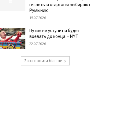
гиганты и стартапы выбирают
Румынию
15.07.2026
Путин не уступит и будет
воевать до конца – NYT
22.07.2026
Завантажити більше