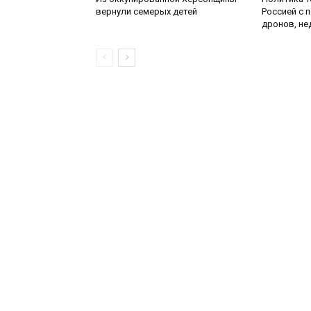
вернули семерых детей
Россией с 
дронов, не