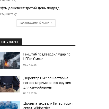
ефть дешевеет третий день подряд
 години тому
Завантажити більше
ПОПУЛЯРНЕ
Генштаб подтвердил удар по
НПЗ в Омске
06.07.2026
Директор ГБР: общество не
готово к применению оружия
для самообороны
08.07.2026
Дроны атаковали Питер: горит
склад Wildberries