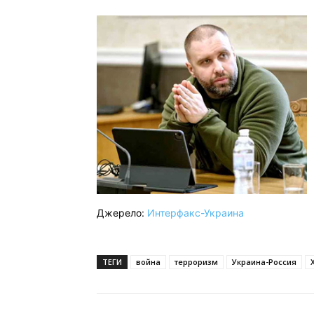
Джерело:
Интерфакс-Украина
ТЕГИ
война
терроризм
Украина-Россия