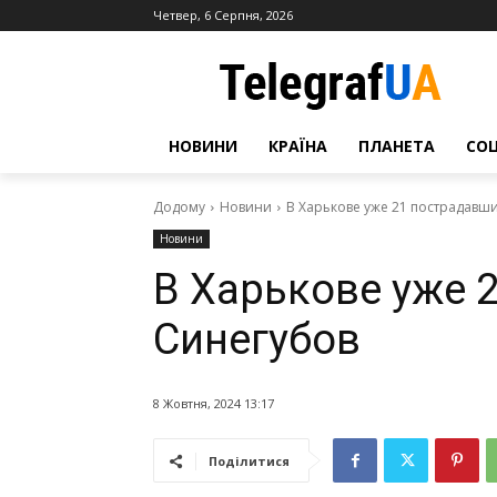
Четвер, 6 Серпня, 2026
НОВИНИ
КРАЇНА
ПЛАНЕТА
СО
Додому
Новини
В Харькове уже 21 пострадавш
Новини
В Харькове уже 
Синегубов
8 Жовтня, 2024 13:17
Поділитися