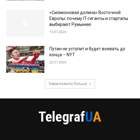
«Силиконовая долина» Восточной
Европы: почему IT-гиганты и стартапы
выбирают Румынию
15.07.2026
Путин не уступит и будет воевать до
конца – NYT
22.07.2026
Завантажити більше