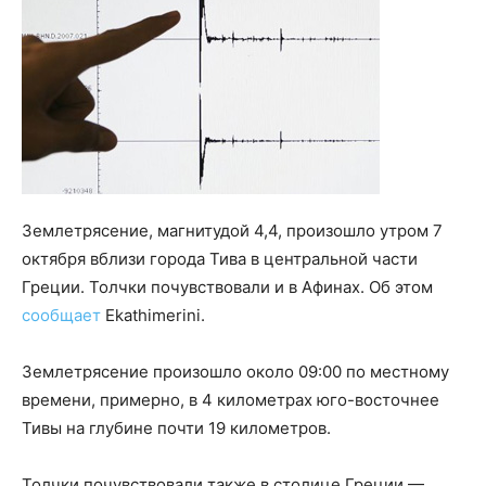
Землетрясение, магнитудой 4,4, произошло утром 7
октября вблизи города Тива в центральной части
Греции. Толчки почувствовали и в Афинах. Об этом
сообщает
Ekathimerini.
Землетрясение произошло около 09:00 по местному
времени, примерно, в 4 километрах юго-восточнее
Тивы на глубине почти 19 километров.
Толчки почувствовали также в столице Греции —