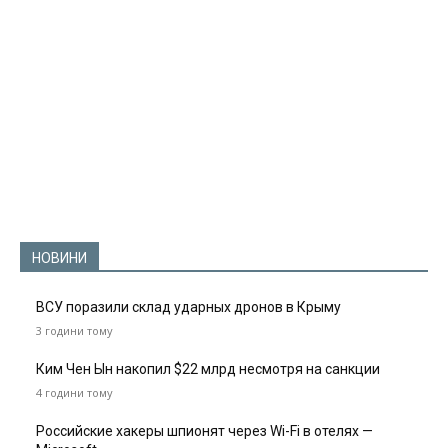
НОВИНИ
ВСУ поразили склад ударных дронов в Крыму
3 години тому
Ким Чен Ын накопил $22 млрд несмотря на санкции
4 години тому
Российские хакеры шпионят через Wi-Fi в отелях —