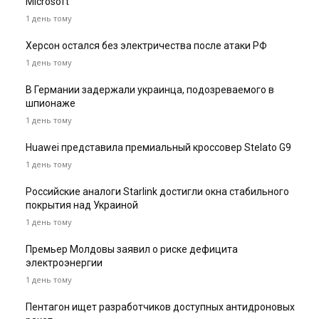
Microsoft
1 день тому
Херсон остался без электричества после атаки РФ
1 день тому
В Германии задержали украинца, подозреваемого в
шпионаже
1 день тому
Huawei представила премиальный кроссовер Stelato G9
1 день тому
Российские аналоги Starlink достигли окна стабильного
покрытия над Украиной
1 день тому
Премьер Молдовы заявил о риске дефицита
электроэнергии
1 день тому
Пентагон ищет разработчиков доступных антидроновых