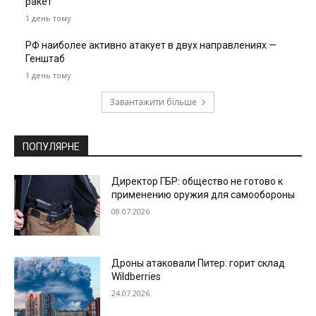
ракет
1 день тому
РФ наиболее активно атакует в двух направлениях —
Генштаб
1 день тому
Завантажити більше
ПОПУЛЯРНЕ
Директор ГБР: общество не готово к
применению оружия для самообороны
08.07.2026
Дроны атаковали Питер: горит склад
Wildberries
24.07.2026