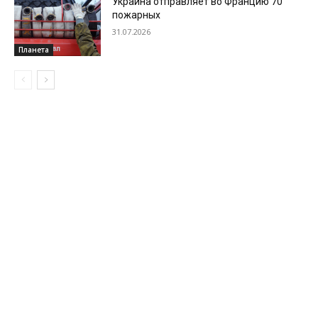
Украина отправляет во Францию 70
пожарных
31.07.2026
Планета