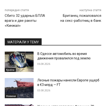
попередня стаття
наступна стаття
Сбито 32 ударных БПЛА
Британец пожаловался
врага и две ракеты
на секс-работниц в банк
«Кинжал»
МАТЕРІАЛИ У ТЕМУ
В Одессе автомобиль во время
движения провалился под землю
06.08.2026
Країна
Лесные пожары нанесли Европе ущерб
в €3 млрд — FT
03.08.2026
Новини