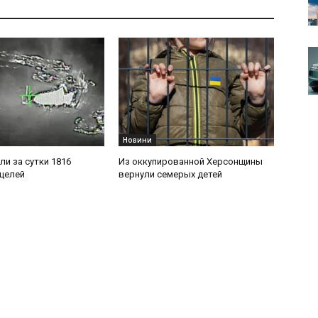
Новини
ли за сутки 1816
Из оккупированной Херсонщины
целей
вернули семерых детей