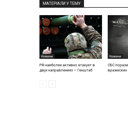
МАТЕРІАЛИ У ТЕМУ
Новини
Новини
РФ наиболее активно атакует в
СБС порази
двух направлениях — Генштаб
вражеских 