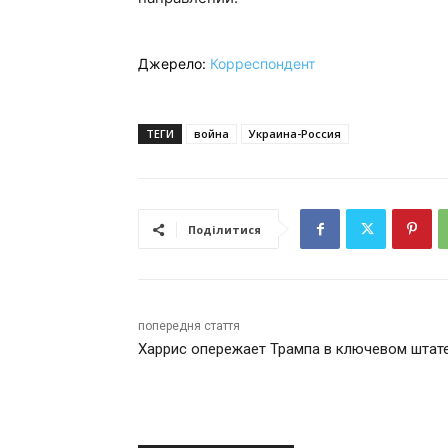
Джерело:
Корреспондент
ТЕГИ
война
Украина-Россия
Поділитися
попередня стаття
Харрис опережает Трампа в ключевом штат