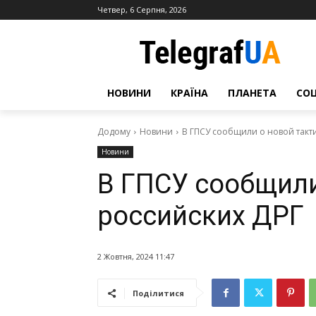
Четвер, 6 Серпня, 2026
НОВИНИ
КРАЇНА
ПЛАНЕТА
СО
Додому
Новини
В ГПСУ сообщили о новой такт
Новини
В ГПСУ сообщили
российских ДРГ
2 Жовтня, 2024 11:47
Поділитися