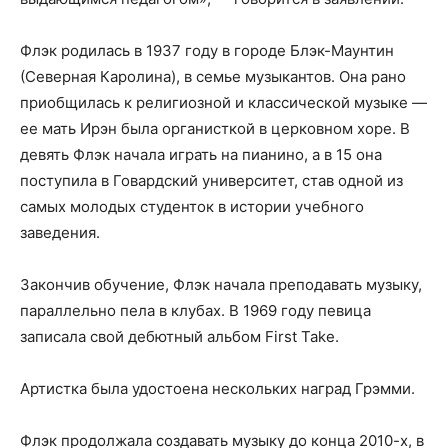
Флэк родилась в 1937 году в городе Блэк-Маунтин
(Северная Каролина), в семье музыкантов. Она рано
приобщилась к религиозной и классической музыке —
ее мать Ирэн была органисткой в ​​церковном хоре. В
девять Флэк начала играть на пианино, а в 15 она
поступила в Говардский университет, став одной из
самых молодых студенток в истории учебного
заведения.
Закончив обучение, Флэк начала преподавать музыку,
параллельно пела в клубах. В 1969 году певица
записала свой дебютный альбом First Take.
Артистка была удостоена нескольких наград Грэмми.
Флэк продолжала создавать музыку до конца 2010-х, в