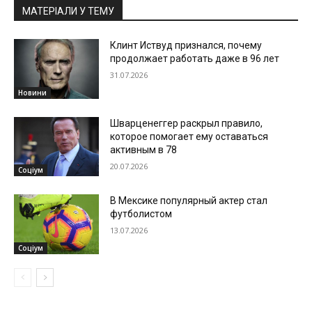
МАТЕРІАЛИ У ТЕМУ
Клинт Иствуд признался, почему
продолжает работать даже в 96 лет
31.07.2026
Новини
Шварценеггер раскрыл правило,
которое помогает ему оставаться
активным в 78
20.07.2026
Соціум
В Мексике популярный актер стал
футболистом
13.07.2026
Соціум