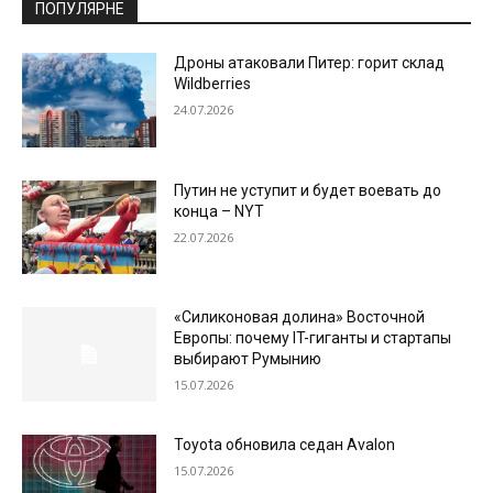
ПОПУЛЯРНЕ
Дроны атаковали Питер: горит склад
Wildberries
24.07.2026
Путин не уступит и будет воевать до
конца – NYT
22.07.2026
«Силиконовая долина» Восточной
Европы: почему IT-гиганты и стартапы
выбирают Румынию
15.07.2026
Toyota обновила седан Avalon
15.07.2026