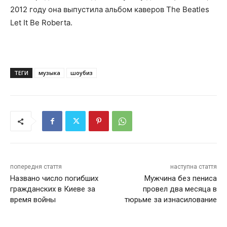
2012 году она выпустила альбом каверов The Beatles
Let It Be Roberta.
ТЕГИ
музыка
шоубиз
попередня стаття
наступна стаття
Названо число погибших
Мужчина без пениса
гражданских в Киеве за
провел два месяца в
время войны
тюрьме за изнасилование