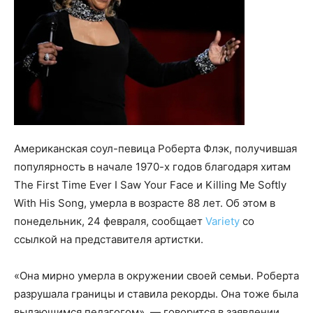
Американская соул-певица Роберта Флэк, получившая
популярность в начале 1970-х годов благодаря хитам
The First Time Ever I Saw Your Face и Killing Me Softly
With His Song, умерла в возрасте 88 лет. Об этом в
понедельник, 24 февраля, сообщает
Variety
со
ссылкой на представителя артистки.
«Она мирно умерла в окружении своей семьи. Роберта
разрушала границы и ставила рекорды. Она тоже была
выдающимся педагогом», — говорится в заявлении.