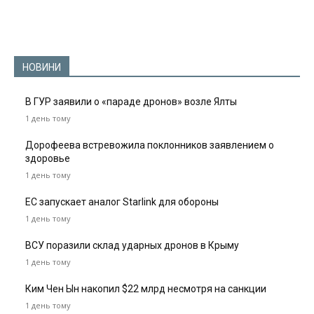
НОВИНИ
В ГУР заявили о «параде дронов» возле Ялты
1 день тому
Дорофеева встревожила поклонников заявлением о
здоровье
1 день тому
ЕС запускает аналог Starlink для обороны
1 день тому
ВСУ поразили склад ударных дронов в Крыму
1 день тому
Ким Чен Ын накопил $22 млрд несмотря на санкции
1 день тому