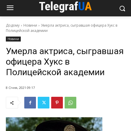
Додому
Новини
Умерла актриса, сыгравшая офицера Хукс в
Полицейской академии
Новини
Умерла актриса, сыгравшая
офицера Хукс в
Полицейской академии
8 Січня, 2021 09:17