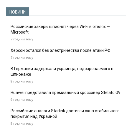
НОВИНИ
Российские хакеры шпионят через Wi-Fi в отелях —
Microsoft
7 години тому
Херсон остался без электричества после атаки РФ
7 години тому
В Германии задержали украинца, подозреваемого в
шпионаже
8 години тому
Huawei представила премиальный кроссовер Stelato G9
9 години тому
Российские аналоги Starlink достигли окна стабильного
покрытия над Украиной
9 години тому