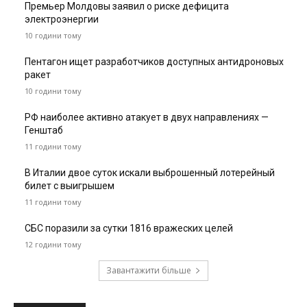
Премьер Молдовы заявил о риске дефицита
электроэнергии
10 години тому
Пентагон ищет разработчиков доступных антидроновых
ракет
10 години тому
РФ наиболее активно атакует в двух направлениях —
Генштаб
11 години тому
В Италии двое суток искали выброшенный лотерейный
билет с выигрышем
11 години тому
СБС поразили за сутки 1816 вражеских целей
12 години тому
Завантажити більше