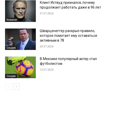
Клинт Иствуд признался, почему
продолжает работать даже в 96 лет
31.07.2026
Новини
Шварценеггер раскрыл правило,
которое помогает ему оставаться
активным в 78
20.07.2026
Соціум
В Мексике популярный актер стал
футболистом
13.07.2026
Соціум