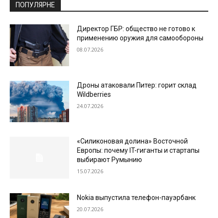
ПОПУЛЯРНЕ
Директор ГБР: общество не готово к
применению оружия для самообороны
08.07.2026
Дроны атаковали Питер: горит склад
Wildberries
24.07.2026
«Силиконовая долина» Восточной
Европы: почему IT-гиганты и стартапы
выбирают Румынию
15.07.2026
Nokia выпустила телефон-пауэрбанк
20.07.2026