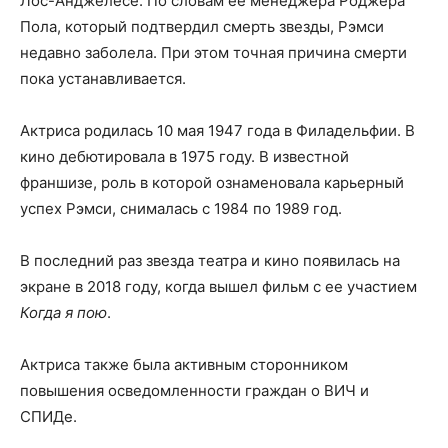
Лос-Анджелесе. По словам ее менеджера Роджера
Пола, который подтвердил смерть звезды, Рэмси
недавно заболела. При этом точная причина смерти
пока устанавливается.
Актриса родилась 10 мая 1947 года в Филадельфии. В
кино дебютировала в 1975 году. В известной
франшизе, роль в которой ознаменовала карьерный
успех Рэмси, снималась с 1984 по 1989 год.
В последний раз звезда театра и кино появилась на
экране в 2018 году, когда вышел фильм с ее участием
Когда я пою
.
Актриса также была активным сторонником
повышения осведомленности граждан о ВИЧ и
СПИДе.