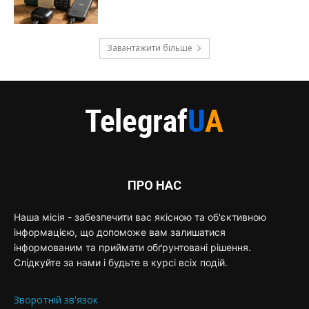
Завантажити більше
ПРО НАС
Наша місія - забезпечити вас якісною та об'єктивною
інформацією, що допоможе вам залишатися
інформованим та приймати обґрунтовані рішення.
Слідкуйте за нами і будьте в курсі всіх подій.
Зворотній зв'язок