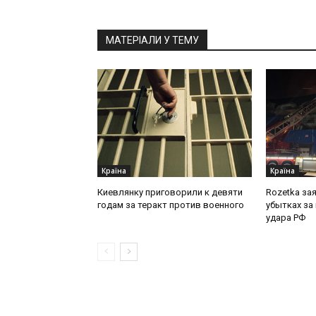
МАТЕРІАЛИ У ТЕМУ
Країна
Країна
Киевлянку приговорили к девяти
Rozetka за
годам за теракт против военного
убытках за
удара РФ