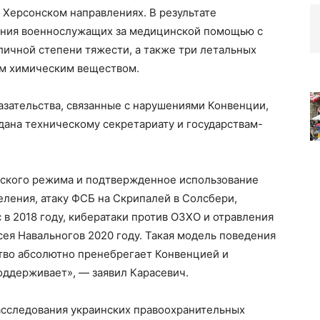
 Херсонском направлениях. В результате
ения военнослужащих за медицинской помощью с
ичной степени тяжести, а также три летальных
ым химическим веществом.
азательства, связанные с нарушениями Конвенции,
дана техническому секретариату и государствам-
ского режима и подтвержденное использование
ления, атаку ФСБ на Скрипалей в Солсбери,
 в 2018 году, кибератаки против ОЗХО и отравления
сея Навальногов 2020 году. Такая модель поведения
ство абсолютно пренебрегает Конвенцией и
ддерживает», — заявил Карасевич.
расследования украинских правоохранительных