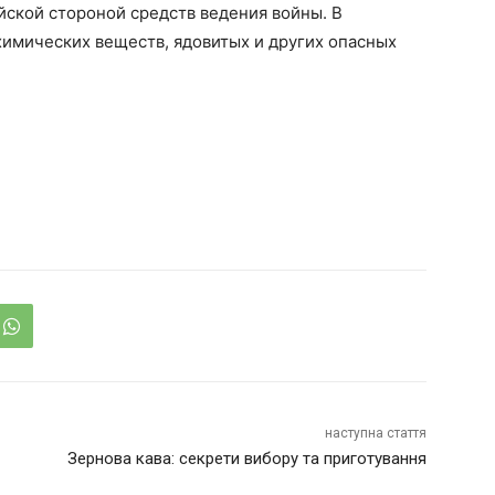
ской стороной средств ведения войны. В
химических веществ, ядовитых и других опасных
наступна стаття
Зернова кава: секрети вибору та приготування