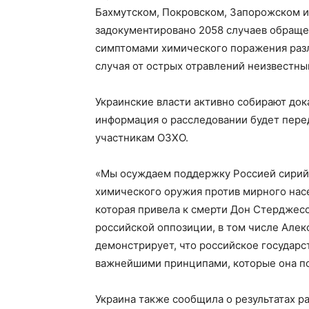
Бахмутском, Покровском, Запорожском и
задокументировано 2058 случаев обращ
симптомами химического поражения разл
случая от острых отравлений неизвестн
Украинские власти активно собирают док
информация о расследовании будет пере
участникам ОЗХО.
«Мы осуждаем поддержку Россией сирий
химического оружия против мирного насе
которая привела к смерти Дон Стерджесс
российской оппозиции, в том числе Алек
демонстрирует, что российское государ
важнейшими принципами, которые она по
Украина также сообщила о результатах 