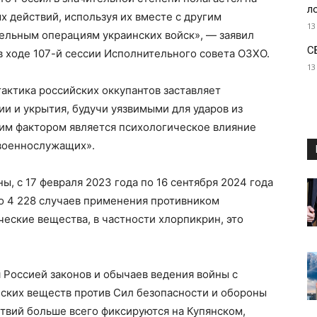
л
х действий, используя их вместе с другим
13
тельным операциям украинских войск», — заявил
С
в ходе 107-й сессии Исполнительного совета ОЗХО.
13
тактика российских оккупантов заставляет
ии и укрытия, будучи уязвимыми для ударов из
ким фактором является психологическое влияние
 военнослужащих».
, с 17 февраля 2023 года по 16 сентября 2024 года
о 4 228 случаев применения противником
еские вещества, в частности хлорпикрин, это
 Россией законов и обычаев ведения войны с
ских веществ против Сил безопасности и обороны
твий больше всего фиксируются на Купянском,