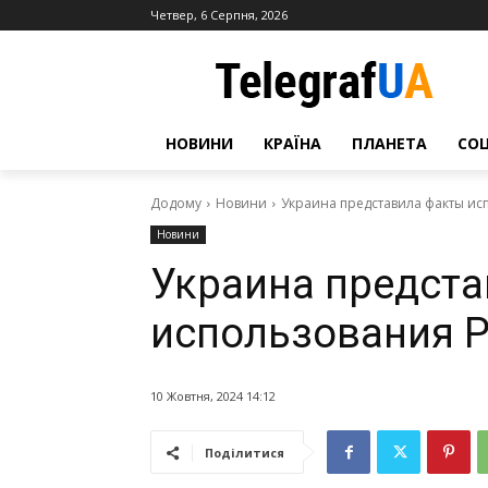
Четвер, 6 Серпня, 2026
НОВИНИ
КРАЇНА
ПЛАНЕТА
СО
Додому
Новини
Украина представила факты и
Новини
Украина предст
использования 
10 Жовтня, 2024 14:12
Поділитися