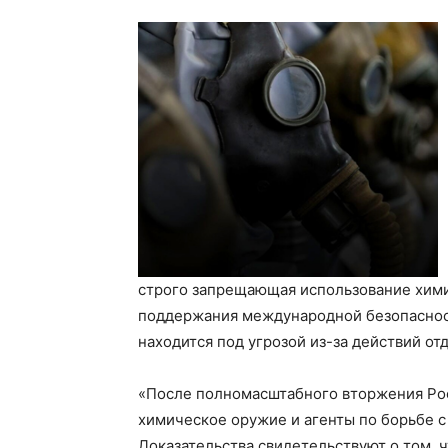
строго запрещающая использование хими
поддержания международной безопасност
находится под угрозой из-за действий отд
«После полномасштабного вторжения Рос
химическое оружие и агенты по борьбе 
Доказательства свидетельствуют о том, ч