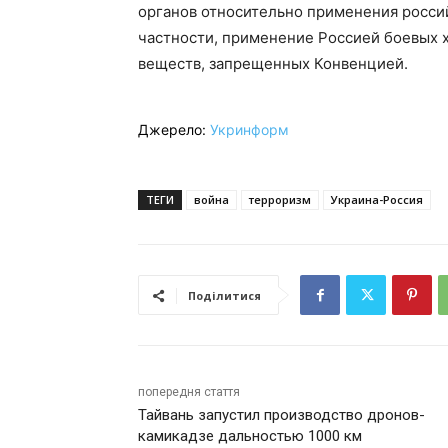
органов относительно применения россий
частности, применение Россией боевых 
веществ, запрещенных Конвенцией.
Джерело:
Укринформ
ТЕГИ
война
терроризм
Украина-Россия
Поділитися
попередня стаття
Тайвань запустил производство дронов-
камикадзе дальностью 1000 км