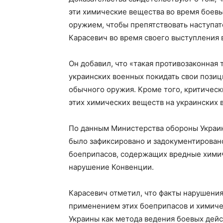
эти химические вещества во время боевы
оружием, чтобы препятствовать наступа
Карасевич во время своего выступления 
Он добавил, что «такая противозаконная 
украинских военных покидать свои позиц
обычного оружия. Кроме того, критичес
этих химических веществ на украинских
По данным Министерства обороны Украины
было зафиксировано и задокументирован
боеприпасов, содержащих вредные химич
нарушение Конвенции.
Карасевич отметил, что факты нарушения
применением этих боеприпасов и химиче
Украины как метода ведения боевых дейс