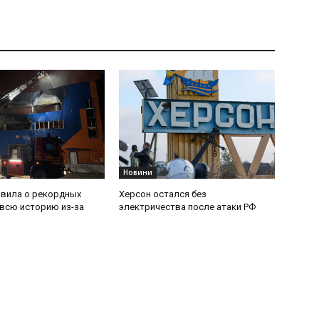
Новини
явила о рекордных
Херсон остался без
 всю историю из-за
электричества после атаки РФ