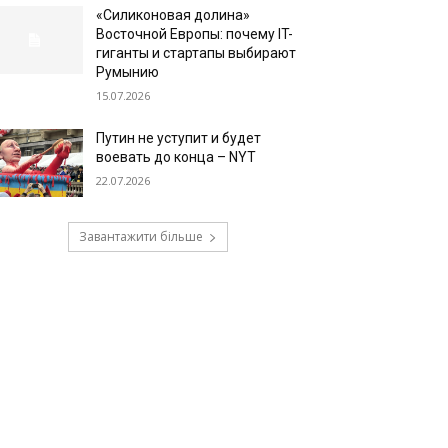
«Силиконовая долина»
Восточной Европы: почему IT-
гиганты и стартапы выбирают
Румынию
15.07.2026
Путин не уступит и будет
воевать до конца – NYT
22.07.2026
Завантажити більше