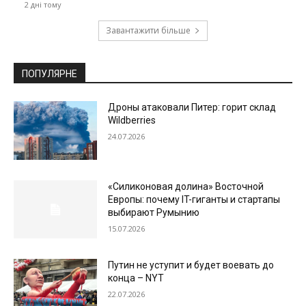
2 дні тому
Завантажити більше
ПОПУЛЯРНЕ
Дроны атаковали Питер: горит склад
Wildberries
24.07.2026
«Силиконовая долина» Восточной
Европы: почему IT-гиганты и стартапы
выбирают Румынию
15.07.2026
Путин не уступит и будет воевать до
конца – NYT
22.07.2026