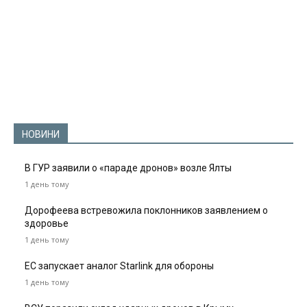
НОВИНИ
В ГУР заявили о «параде дронов» возле Ялты
1 день тому
Дорофеева встревожила поклонников заявлением о
здоровье
1 день тому
ЕС запускает аналог Starlink для обороны
1 день тому