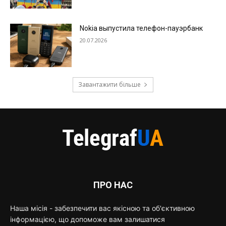
Nokia выпустила телефон-пауэрбанк
20.07.2026
Завантажити більше
ПРО НАС
Наша місія - забезпечити вас якісною та об'єктивною
інформацією, що допоможе вам залишатися