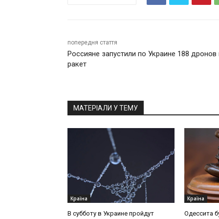
попередня стаття
Россияне запустили по Украине 188 дронов 
ракет
МАТЕРІАЛИ У ТЕМУ
Країна
Країна
В субботу в Украине пройдут
Одессита б