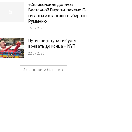
«Силиконовая долина»
Восточной Европы: почему IT-
гиганты и стартапы выбирают
Румынию
15.07.2026
Путин не уступит и будет
воевать до конца – NYT
22.07.2026
Завантажити більше