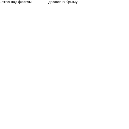
ьство над флагом
дронов в Крыму