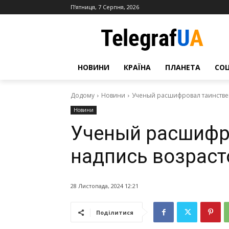
П’ятниця, 7 Серпня, 2026
НОВИНИ
КРАЇНА
ПЛАНЕТА
СО
Додому
Новини
Ученый расшифровал таинствен
Новини
Ученый расшифр
надпись возраст
28 Листопада, 2024 12:21
Поділитися