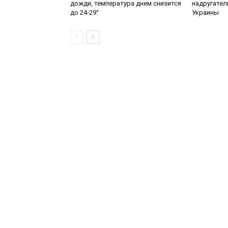
дожди, температура днем снизится
надругател
до 24-29°
Украины