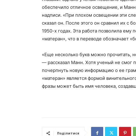
обеспечило отличное освещение, и Манн
надписи. «При плохом освещении эти сле
сказал он. После этого он сравнил их с 
1950-х годах. Эта работа позволила ему 
«матеран», что в переводе обозначает «б
«Еще несколько букв можно прочитать, н
— рассказал Манн. Хотя ученый не смог 
почерпнуть новую информацию о ее грам
«матеран» является формой винительного 
фразы может быть имя человека, создав
Поділитися