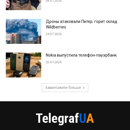
08.07.2026
Дроны атаковали Питер: горит склад
Wildberries
24.07.2026
Nokia выпустила телефон-пауэрбанк
20.07.2026
Завантажити більше