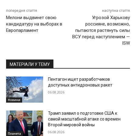
попередня стаття
наступна стаття
Мелони выдвинет свою
Угрозой Харькову
кандидатуру на выборах в
россияне, возможно,
Европарламент
пытаются растянуть силы
ВСУ перед наступлением —
ISW
МАТЕРІАЛИ У ТЕМУ
Пентагон ищет разработчиков
доступных антидроновых ракет
06.08.2026
Новини
Трамп заявил о подготовке США к
самой масштабной атаке со времен
Второй мировой войны
06.08.2026
Планета