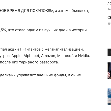
л
14
НОЕ ВРЕМЯ ДЛЯ ПОКУПОК!!!», а затем объявляет,
С
15
,5%, что стало одним из лучших дней в истории
пал акции IT-гигантов с мегакапитализацией,
роз: Apple, Alphabet, Amazon, Microsoft и Nvidia.
после его тарифного разворота.
сделками управляют внешние фонды, и он не