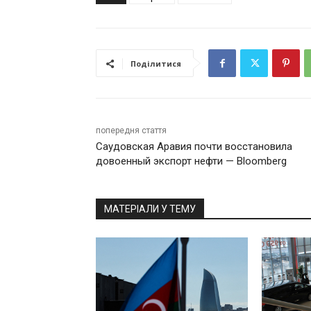
Поділитися
попередня стаття
Саудовская Аравия почти восстановила
довоенный экспорт нефти — Bloomberg
МАТЕРІАЛИ У ТЕМУ