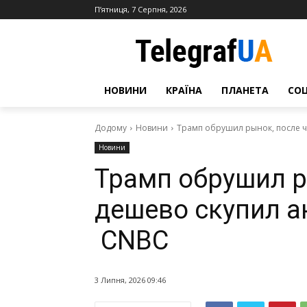
П’ятниця, 7 Серпня, 2026
НОВИНИ
КРАЇНА
ПЛАНЕТА
СО
Додому
Новини
Трамп обрушил рынок, после ч
Новини
Трамп обрушил р
дешево скупил а
CNBC
3 Липня, 2026 09:46