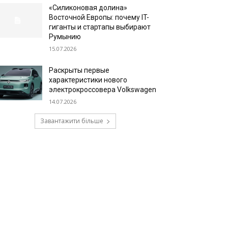
«Силиконовая долина»
Восточной Европы: почему IT-
гиганты и стартапы выбирают
Румынию
15.07.2026
Раскрыты первые
характеристики нового
электрокроссовера Volkswagen
14.07.2026
Завантажити більше