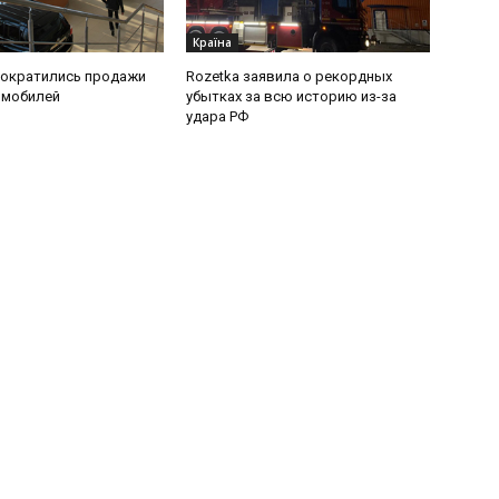
Країна
сократились продажи
Rozetka заявила о рекордных
омобилей
убытках за всю историю из-за
удара РФ