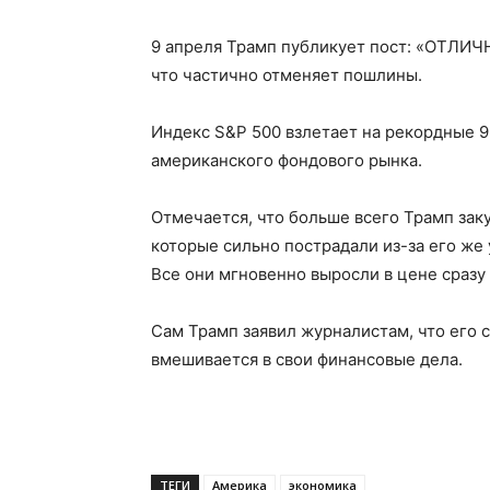
9 апреля Трамп публикует пост: «ОТЛИЧ
что частично отменяет пошлины.
Индекс S&P 500 взлетает на рекордные 9
американского фондового рынка.
Отмечается, что больше всего Трамп заку
которые сильно пострадали из-за его же уг
Все они мгновенно выросли в цене сразу 
Сам Трамп заявил журналистам, что его 
вмешивается в свои финансовые дела.
ТЕГИ
Америка
экономика