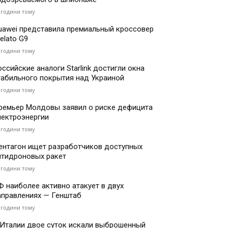
 години тому
uawei представила премиальный кроссовер
elato G9
 години тому
оссийские аналоги Starlink достигли окна
табильного покрытия над Украиной
 години тому
ремьер Молдовы заявил о риске дефицита
лектроэнергии
 години тому
ентагон ищет разработчиков доступных
нтидроновых ракет
 години тому
Ф наиболее активно атакует в двух
аправлениях — Генштаб
 години тому
 Италии двое суток искали выброшенный