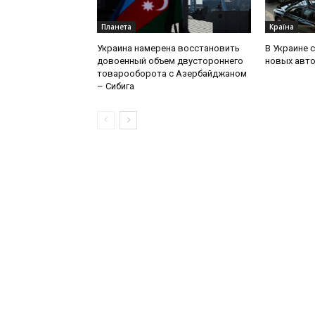
Планета
Країна
Украина намерена восстановить
В Украине 
довоенный объем двустороннего
новых авт
товарооборота с Азербайджаном
– Сибига