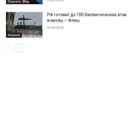
Планета
РФ готовит до 100 баллистических атак
в месяц — Флеш
05.08.2026
Новини