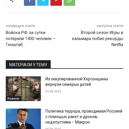
попередня стаття
наступна стаття
Войска РФ за сутки
Второй сезон Игры в
потеряли 1430 человек –
кальмара побил рекорды
Генштаб
Netflix
МАТЕРІАЛИ У ТЕМУ
Из оккупированной Херсонщины
вернули семерых детей
05.08.2026
Новини
Политика террора, проводимая Россией
с помощью ракет и дронов,
недопустима – Макрон
05.08.2026