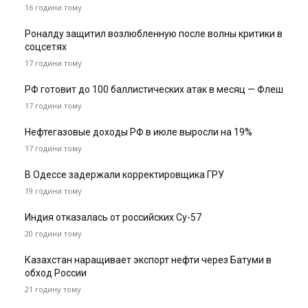
16 години тому
Роналду защитил возлюбленную после волны критики в
соцсетях
17 години тому
РФ готовит до 100 баллистических атак в месяц — Флеш
17 години тому
Нефтегазовые доходы РФ в июле выросли на 19%
17 години тому
В Одессе задержали корректировщика ГРУ
19 години тому
Индия отказалась от российских Су-57
20 години тому
Казахстан наращивает экспорт нефти через Батуми в
обход России
21 годину тому