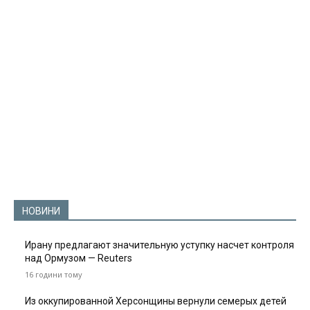
НОВИНИ
Ирану предлагают значительную уступку насчет контроля
над Ормузом — Reuters
16 години тому
Из оккупированной Херсонщины вернули семерых детей