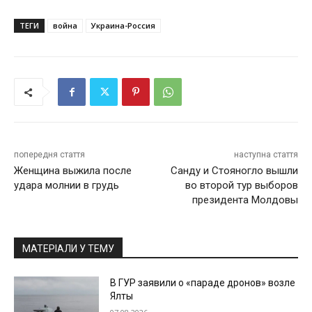
ТЕГИ
война
Украина-Россия
попередня стаття
наступна стаття
Женщина выжила после
Санду и Стояногло вышли
удара молнии в грудь
во второй тур выборов
президента Молдовы
МАТЕРІАЛИ У ТЕМУ
В ГУР заявили о «параде дронов» возле
Ялты