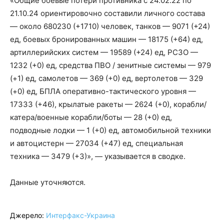
«Общие боевые потери противника с 24.02.22 по
21.10.24 ориентировочно составили личного состава
— около 680230 (+1710) человек, танков — 9071 (+24)
ед, боевых бронированных машин — 18175 (+64) ед,
артиллерийских систем — 19589 (+24) ед, РСЗО —
1232 (+0) ед, средства ПВО / зенитные системы — 979
(+1) ед, самолетов — 369 (+0) ед, вертолетов — 329
(+0) ед, БПЛА оперативно-тактического уровня —
17333 (+46), крылатые ракеты — 2624 (+0), корабли/
катера/военные корабли/боты — 28 (+0) ед,
подводные лодки — 1 (+0) ед, автомобильной техники
и автоцистерн — 27034 (+47) ед, специальная
техника — 3479 (+3)», — указывается в сводке.
Данные уточняются.
Джерело:
Интерфакс-Украина