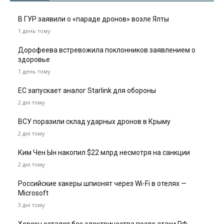
В ГУР заявили о «параде дронов» возле Ялты
1 день тому
Дорофеева встревожила поклонников заявлением о
здоровье
1 день тому
ЕС запускает аналог Starlink для обороны
2 дні тому
ВСУ поразили склад ударных дронов в Крыму
2 дні тому
Ким Чен Ын накопил $22 млрд несмотря на санкции
2 дні тому
Российские хакеры шпионят через Wi-Fi в отелях —
Microsoft
3 дні тому