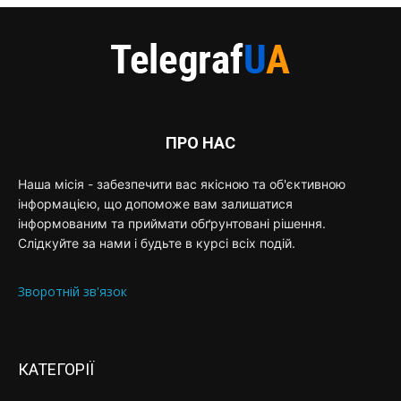
ПРО НАС
Наша місія - забезпечити вас якісною та об'єктивною
інформацією, що допоможе вам залишатися
інформованим та приймати обґрунтовані рішення.
Слідкуйте за нами і будьте в курсі всіх подій.
Зворотній зв'язок
КАТЕГОРІЇ