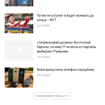
Путин не уступит и будет воевать до
конца – NYT
22.07.2026
«Силиконовая долина» Восточной
Европы: почему IT-гиганты и стартапы
выбирают Румынию
15.07.2026
Nokia выпустила телефон-пауэрбанк
20.07.2026
Завантажити більше