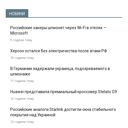
НОВИНИ
Российские хакеры шпионят через Wi-Fi в отелях —
Microsoft
9 години тому
Херсон остался без электричества после атаки РФ
10 години тому
В Германии задержали украинца, подозреваемого в
шпионаже
11 години тому
Huawei представила премиальный кроссовер Stelato G9
12 години тому
Российские аналоги Starlink достигли окна стабильного
покрытия над Украиной
12 години тому