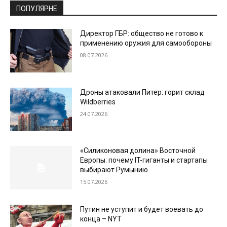
ПОПУЛЯРНЕ
Директор ГБР: общество не готово к
применению оружия для самообороны
08.07.2026
Дроны атаковали Питер: горит склад
Wildberries
24.07.2026
«Силиконовая долина» Восточной
Европы: почему IT-гиганты и стартапы
выбирают Румынию
15.07.2026
Путин не уступит и будет воевать до
конца – NYT