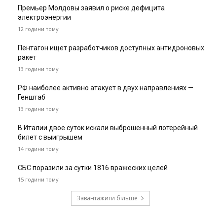
Премьер Молдовы заявил о риске дефицита
электроэнергии
12 години тому
Пентагон ищет разработчиков доступных антидроновых
ракет
13 години тому
РФ наиболее активно атакует в двух направлениях —
Генштаб
13 години тому
В Италии двое суток искали выброшенный лотерейный
билет с выигрышем
14 години тому
СБС поразили за сутки 1816 вражеских целей
15 години тому
Завантажити більше