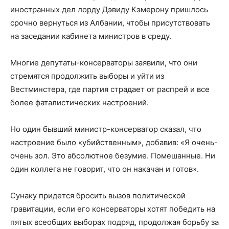
иностранных дел лорду Дэвиду Кэмерону пришлось
срочно вернуться из Албании, чтобы присутствовать
на заседании кабинета министров в среду.
Многие депутаты-консерваторы заявили, что они
стремятся продолжить выборы и уйти из
Вестминстера, где партия страдает от распрей и все
более фаталистических настроений.
Но один бывший министр-консерватор сказал, что
настроение было «убийственным», добавив: «Я очень-
очень зол. Это абсолютное безумие. Помешанные. Ни
один коллега не говорит, что он накачан и готов».
Сунаку придется бросить вызов политической
гравитации, если его консерваторы хотят победить на
пятых всеобщих выборах подряд, продолжая борьбу за