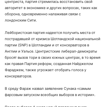
центриста, партия стремилась восстановить свой
авторитет в экономике и других вопросах, таких как
оборона, одновременно налаживая связи с
лондонским Сити.
Лейбористская партия надеется получить места от
пострадавшей от кризиса Шотландской национальной
партии (SNP) в Шотландии и от консерваторов в
Англии и Уэльсе. Центристские либерал-демократы
бросят вызов тори в своих южных центрах, в то время
как правая Партия реформ, созданная Найджелом
Фараджем, также угрожает отобрать голоса у
консерваторов.
В среду Фараж назвал заявление Сунака «самым
фарсовым запуском всеобщих выборов в истории».