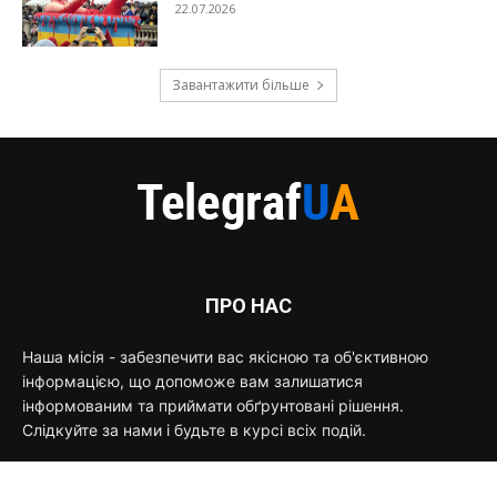
22.07.2026
Завантажити більше
ПРО НАС
Наша місія - забезпечити вас якісною та об'єктивною
інформацією, що допоможе вам залишатися
інформованим та приймати обґрунтовані рішення.
Слідкуйте за нами і будьте в курсі всіх подій.
Зворотній зв'язок