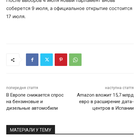
После выборов 4 июля новый парламент вновь
соберется 9 июля, а официальное открытие состоится
17 июля.
попередня стаття
наступна стаття
В Европе снижается спрос
Amazon вложит 15,7 млрд
на бензиновые и
евро в расширение дата-
дизельные автомобили
центров в Испании
МАТЕРІАЛИ У ТЕМУ