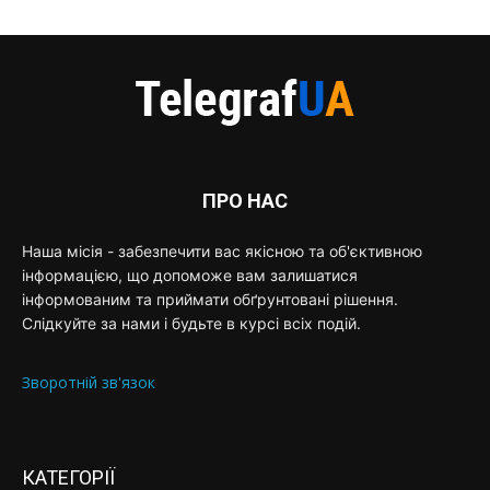
ПРО НАС
Наша місія - забезпечити вас якісною та об'єктивною
інформацією, що допоможе вам залишатися
інформованим та приймати обґрунтовані рішення.
Слідкуйте за нами і будьте в курсі всіх подій.
Зворотній зв'язок
КАТЕГОРІЇ