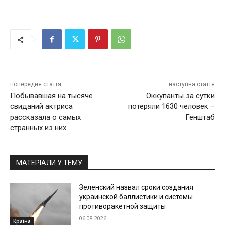
попередня стаття
наступна стаття
Побывавшая на тысяче
Оккупанты за сутки
свиданий актриса
потеряли 1630 человек –
рассказала о самых
Генштаб
странных из них
МАТЕРІАЛИ У ТЕМУ
Зеленский назвал сроки создания
украинской баллистики и системы
противоракетной защиты
06.08.2026
Країна