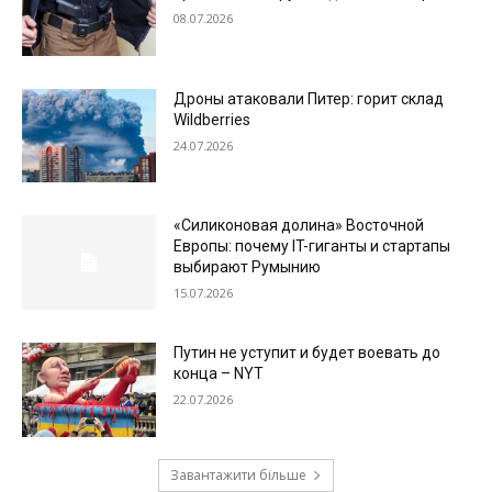
08.07.2026
Дроны атаковали Питер: горит склад
Wildberries
24.07.2026
«Силиконовая долина» Восточной
Европы: почему IT-гиганты и стартапы
выбирают Румынию
15.07.2026
Путин не уступит и будет воевать до
конца – NYT
22.07.2026
Завантажити більше