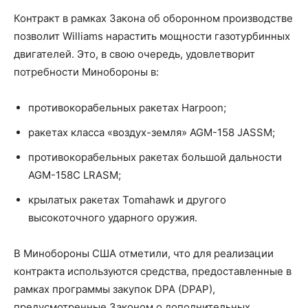
Контракт в рамках Закона об оборонном производстве
позволит Williams нарастить мощности газотурбинных
двигателей. Это, в свою очередь, удовлетворит
потребности Минобороны в:
противокорабельных ракетах Harpoon;
ракетах класса «воздух-земля» AGM-158 JASSM;
противокорабельных ракетах большой дальности
AGM-158C LRASM;
крылатых ракетах Tomahawk и другого
высокоточного ударного оружия.
В Минобороны США отметили, что для реализации
контракта используются средства, предоставленные в
рамках программы закупок DPA (DPAP),
предусмотренные Законом о дополнительных