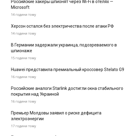
Российские хакеры шпионят через Wi-Fi в отелях —
Microsoft
14 години тому
Херсон остался без электричества после атаки РФ
14 години тому
В Германии задержали украинца, подозреваемого в
шпионаже
15 години тому
Huawei представила премиальный кроссовер Stelato G9
16 години тому
Российские аналоги Starlink достигли окна стабильного
покрытия над Украиной
16 години тому
Премьер Молдовы заявил о риске дефицита
электроэнергии
17 години тому