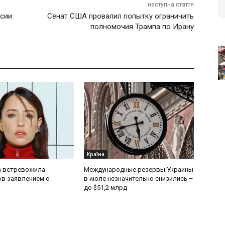
наступна стаття
ссии
Сенат США провалил попытку ограничить
полномочия Трампа по Ирану
Країна
 встревожила
Международные резервы Украины
в заявлением о
в июле незначительно снизились –
до $51,2 млрд