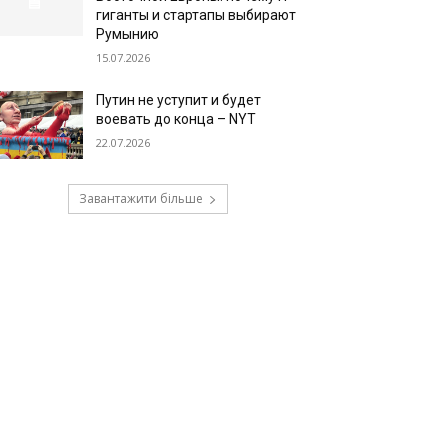
гиганты и стартапы выбирают
Румынию
15.07.2026
Путин не уступит и будет
воевать до конца – NYT
22.07.2026
Завантажити більше