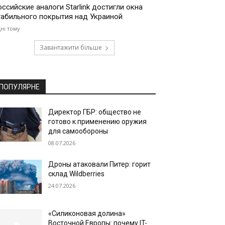
оссийские аналоги Starlink достигли окна
табильного покрытия над Украиной
дні тому
Завантажити більше
ПОПУЛЯРНЕ
Директор ГБР: общество не
готово к применению оружия
для самообороны
08.07.2026
Дроны атаковали Питер: горит
склад Wildberries
24.07.2026
«Силиконовая долина»
Восточной Европы: почему IT-