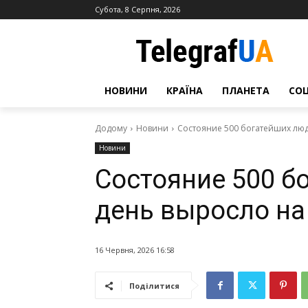
Субота, 8 Серпня, 2026
НОВИНИ
КРАЇНА
ПЛАНЕТА
СО
Додому
Новини
Состояние 500 богатейших люд
Новини
Состояние 500 б
день выросло на
16 Червня, 2026 16:58
Поділитися