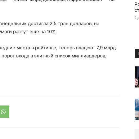
Р
с
2 
онедельник достигла 2,5 трлн долларов, на
умаги растут еще на 10%.
едние места в рейтинге, теперь владеют 7,9 млрд
 порог входа в элитный список миллиардеров,