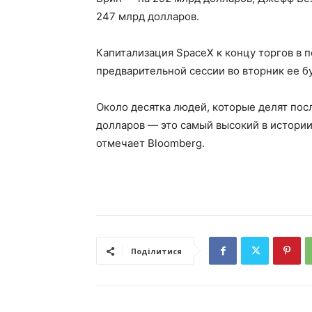
247 млрд долларов.
Капитализация SpaceX к концу торгов в п
предварительной сессии во вторник ее б
Около десятка людей, которые делят посл
долларов — это самый высокий в истории
отмечает Bloomberg.
Поділитися