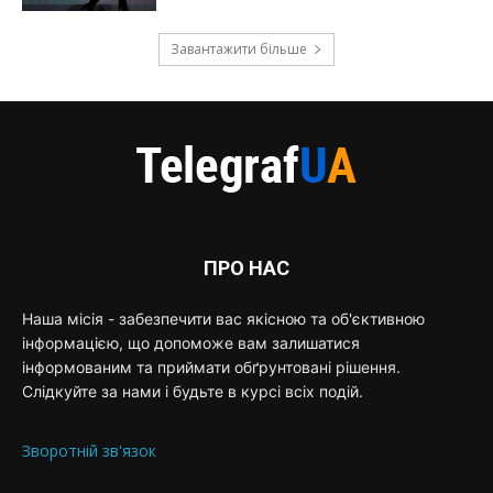
Завантажити більше
ПРО НАС
Наша місія - забезпечити вас якісною та об'єктивною
інформацією, що допоможе вам залишатися
інформованим та приймати обґрунтовані рішення.
Слідкуйте за нами і будьте в курсі всіх подій.
Зворотній зв'язок