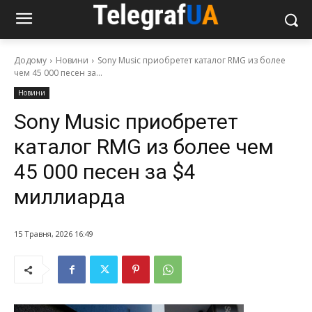
Додому
Новини
Sony Music приобретет каталог RMG из более
чем 45 000 песен за...
Новини
Sony Music приобретет
каталог RMG из более чем
45 000 песен за $4
миллиарда
15 Травня, 2026 16:49