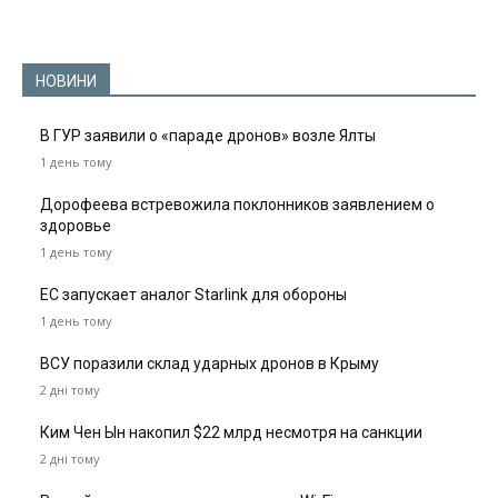
НОВИНИ
В ГУР заявили о «параде дронов» возле Ялты
1 день тому
Дорофеева встревожила поклонников заявлением о
здоровье
1 день тому
ЕС запускает аналог Starlink для обороны
1 день тому
ВСУ поразили склад ударных дронов в Крыму
2 дні тому
Ким Чен Ын накопил $22 млрд несмотря на санкции
2 дні тому