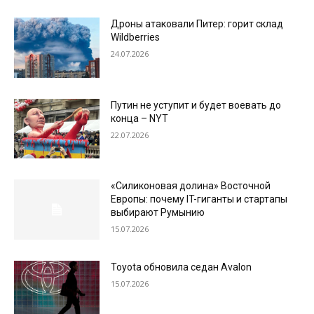
Дроны атаковали Питер: горит склад
Wildberries
24.07.2026
Путин не уступит и будет воевать до
конца – NYT
22.07.2026
«Силиконовая долина» Восточной
Европы: почему IT-гиганты и стартапы
выбирают Румынию
15.07.2026
Toyota обновила седан Avalon
15.07.2026