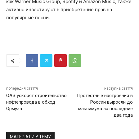
как Warner Music Group, Spotify и Amazon Music, также
активно инвестируют в приобретение прав на
популярные песни.
попередня стаття
наступна стаття
ОАЭ ускорят строительство
Протестные настроения в
нефтепровода в обход
России выросли до
Ормуза
максимума за последние
два года
МАТЕРІАЛИ У ТЕМУ