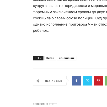
супруга, является юридически и мораль
тюремным заключением сроком до двух л
сообщила о своем союзе полиции. Суд п
однако исполнение приговора Чжан отлож
ребенок.
ТЕГИ
Китай
отношения
Поділитися
попередня стаття