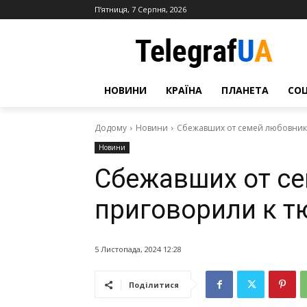
П’ятниця, 7 Серпня, 2026
НОВИНИ
КРАЇНА
ПЛАНЕТА
СО
Додому
Новини
Сбежавших от семей любовник
Новини
Сбежавших от с
приговорили к 
5 Листопада, 2024 12:28
Поділитися