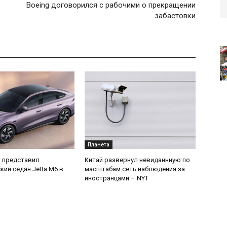
Boeing договорился с рабочими о прекращении
забастовки
Планета
 представил
Китай развернул невиданнную по
кий седан Jetta M6 в
масштабам сеть наблюдения за
иностранцами – NYT