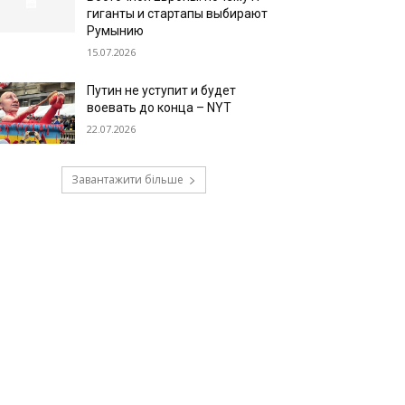
гиганты и стартапы выбирают
Румынию
15.07.2026
Путин не уступит и будет
воевать до конца – NYT
22.07.2026
Завантажити більше