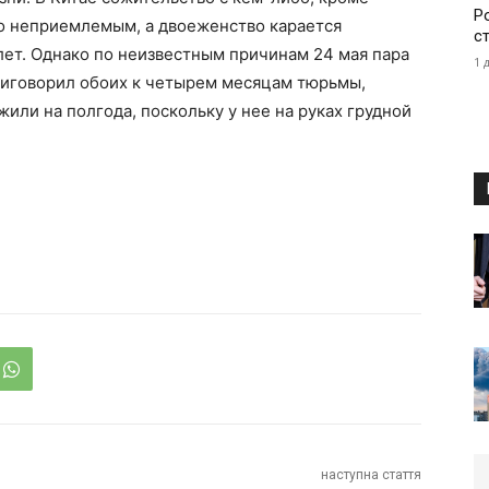
Р
но неприемлемым, а двоеженство карается
с
ет. Однако по неизвестным причинам 24 мая пара
1 
риговорил обоих к четырем месяцам тюрьмы,
или на полгода, поскольку у нее на руках грудной
наступна стаття