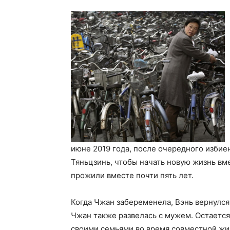
июне 2019 года, после очередного избие
Тяньцзинь, чтобы начать новую жизнь вм
прожили вместе почти пять лет.
Когда Чжан забеременела, Вэнь вернулся
Чжан также развелась с мужем. Остается
своими семьями во время совместной жиз