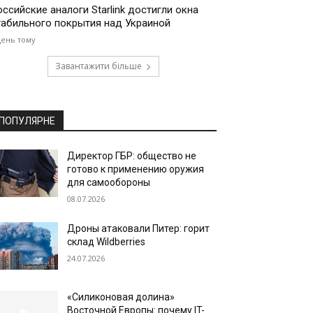
оссийские аналоги Starlink достигли окна
табильного покрытия над Украиной
день тому
Завантажити більше
ПОПУЛЯРНЕ
Директор ГБР: общество не
готово к применению оружия
для самообороны
08.07.2026
Дроны атаковали Питер: горит
склад Wildberries
24.07.2026
«Силиконовая долина»
Восточной Европы: почему IT-