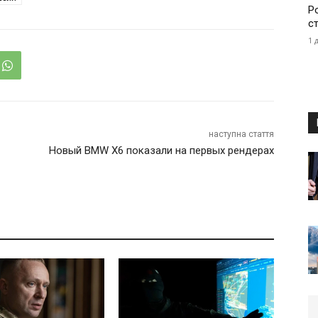
Р
с
1 
наступна стаття
Новый BMW X6 показали на первых рендерах