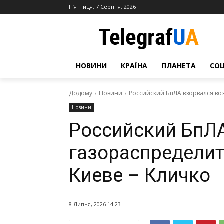
П’ятниця, 7 Серпня, 2026
НОВИНИ
КРАЇНА
ПЛАНЕТА
СО
Додому
Новини
Российский БпЛА взорвался воз
Новини
Российский БпЛА
газораспределит
Киеве – Кличко
8 Липня, 2026 14:23