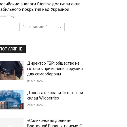
оссийские аналоги Starlink достигли окна
табильного покрытия над Украиной
день тому
Завантажити більше
ПОПУЛЯРНЕ
Директор ГБР: общество не
готово к применению оружия
для самообороны
08.07.2026
Дроны атаковали Питер: горит
склад Wildberries
24.07.2026
«Силиконовая долина»
Восточной Европы: почему IT-