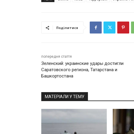
Поділитися
попередня стаття
Зеленский: украинские удары достигли
Саратовского региона, Татарстана и
Башкортостана
МАТЕРІАЛИ У ТЕМУ