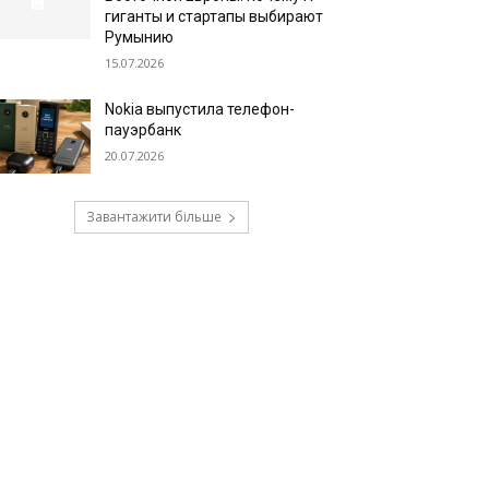
гиганты и стартапы выбирают
Румынию
15.07.2026
Nokia выпустила телефон-
пауэрбанк
20.07.2026
Завантажити більше