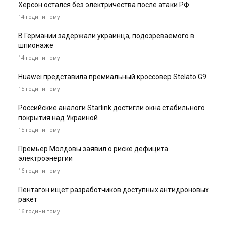
Херсон остался без электричества после атаки РФ
14 години тому
В Германии задержали украинца, подозреваемого в
шпионаже
14 години тому
Huawei представила премиальный кроссовер Stelato G9
15 години тому
Российские аналоги Starlink достигли окна стабильного
покрытия над Украиной
15 години тому
Премьер Молдовы заявил о риске дефицита
электроэнергии
16 години тому
Пентагон ищет разработчиков доступных антидроновых
ракет
16 години тому