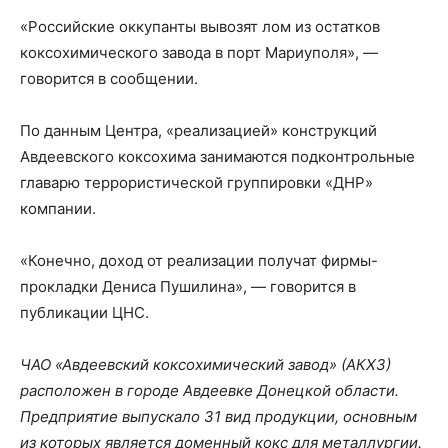
«Российские оккупанты вывозят лом из остатков
коксохимического завода в порт Мариуполя», —
говорится в сообщении.
По данным Центра, «реализацией» конструкций
Авдеевского коксохима занимаются подконтрольные
главарю террористической группировки «ДНР»
компании.
«Конечно, доход от реализации получат фирмы-
прокладки Дениса Пушилина», — говорится в
публикации ЦНС.
ЧАО «Авдеевский коксохимический завод» (АКХЗ)
расположен в городе Авдеевке Донецкой области.
Предприятие выпускало 31 вид продукции, основным
из которых является доменный кокс для металлургии.