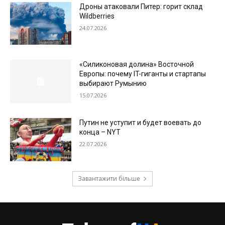
Дроны атаковали Питер: горит склад
Wildberries
24.07.2026
«Силиконовая долина» Восточной
Европы: почему IT-гиганты и стартапы
выбирают Румынию
15.07.2026
Путин не уступит и будет воевать до
конца – NYT
22.07.2026
Завантажити більше