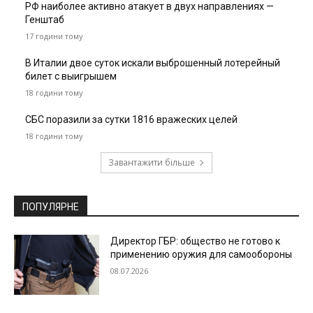
РФ наиболее активно атакует в двух направлениях —
Генштаб
17 години тому
В Италии двое суток искали выброшенный лотерейный
билет с выигрышем
18 години тому
СБС поразили за сутки 1816 вражеских целей
18 години тому
Завантажити більше
ПОПУЛЯРНЕ
Директор ГБР: общество не готово к
применению оружия для самообороны
08.07.2026