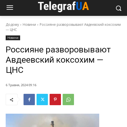
Додому
Новини
Россияне разворовывают Авдеевский коксохим
— ЦНС
Новини
Россияне разворовывают
Авдеевский коксохим —
ЦНС
6 Травня, 2024 09:16