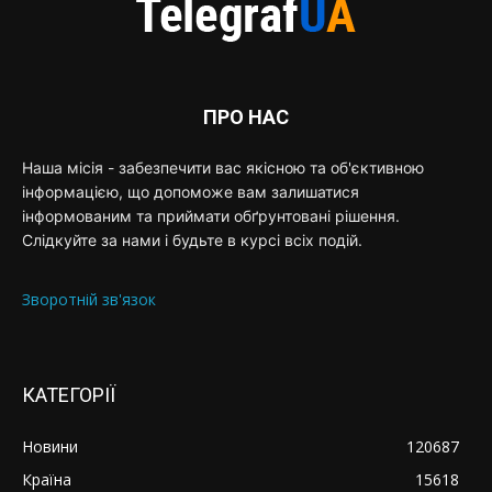
ПРО НАС
Наша місія - забезпечити вас якісною та об'єктивною
інформацією, що допоможе вам залишатися
інформованим та приймати обґрунтовані рішення.
Слідкуйте за нами і будьте в курсі всіх подій.
Зворотній зв'язок
КАТЕГОРІЇ
Новини
120687
Країна
15618