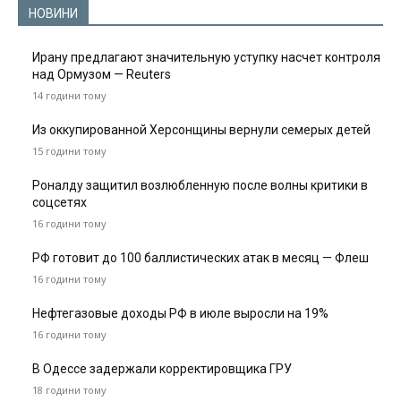
НОВИНИ
Ирану предлагают значительную уступку насчет контроля
над Ормузом — Reuters
14 години тому
Из оккупированной Херсонщины вернули семерых детей
15 години тому
Роналду защитил возлюбленную после волны критики в
соцсетях
16 години тому
РФ готовит до 100 баллистических атак в месяц — Флеш
16 години тому
Нефтегазовые доходы РФ в июле выросли на 19%
16 години тому
В Одессе задержали корректировщика ГРУ
18 години тому