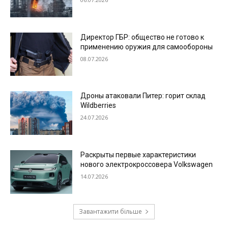
Директор ГБР: общество не готово к
применению оружия для самообороны
08.07.2026
Дроны атаковали Питер: горит склад
Wildberries
24.07.2026
Раскрыты первые характеристики
нового электрокроссовера Volkswagen
14.07.2026
Завантажити більше