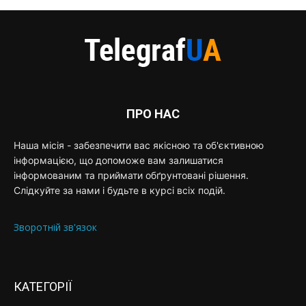
ПРО НАС
Наша місія - забезпечити вас якісною та об'єктивною
інформацією, що допоможе вам залишатися
інформованим та приймати обґрунтовані рішення.
Слідкуйте за нами і будьте в курсі всіх подій.
Зворотній зв'язок
КАТЕГОРІЇ