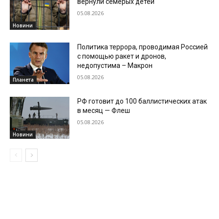
вернули семерых детей
05.08.2026
Новини
Политика террора, проводимая Россией
с помощью ракет и дронов,
недопустима – Макрон
05.08.2026
Планета
РФ готовит до 100 баллистических атак
в месяц — Флеш
05.08.2026
Новини