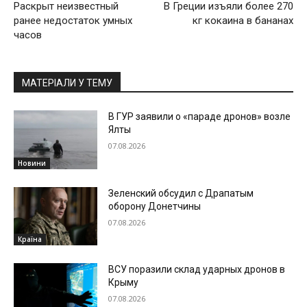
Раскрыт неизвестный
В Греции изъяли более 270
ранее недостаток умных
кг кокаина в бананах
часов
МАТЕРІАЛИ У ТЕМУ
В ГУР заявили о «параде дронов» возле
Ялты
07.08.2026
Новини
Зеленский обсудил с Драпатым
оборону Донетчины
07.08.2026
Країна
ВСУ поразили склад ударных дронов в
Крыму
07.08.2026