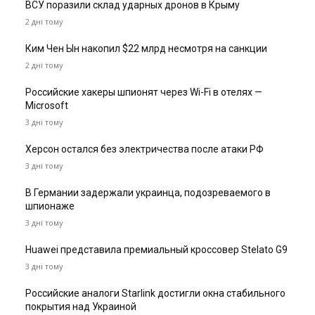
ВСУ поразили склад ударных дронов в Крыму
2 дні тому
Ким Чен Ын накопил $22 млрд несмотря на санкции
2 дні тому
Российские хакеры шпионят через Wi-Fi в отелях —
Microsoft
3 дні тому
Херсон остался без электричества после атаки РФ
3 дні тому
В Германии задержали украинца, подозреваемого в
шпионаже
3 дні тому
Huawei представила премиальный кроссовер Stelato G9
3 дні тому
Российские аналоги Starlink достигли окна стабильного
покрытия над Украиной