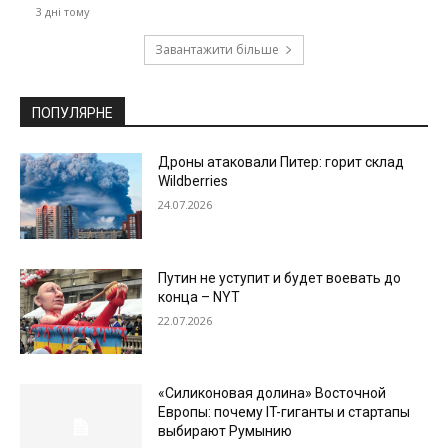
3 дні тому
Завантажити більше
ПОПУЛЯРНЕ
Дроны атаковали Питер: горит склад
Wildberries
24.07.2026
Путин не уступит и будет воевать до
конца – NYT
22.07.2026
«Силиконовая долина» Восточной
Европы: почему IT-гиганты и стартапы
выбирают Румынию