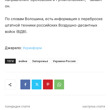
он.
По словам Волошина, есть информация о переброске
штатной техники российских Воздушно-десантных
войск (ВДВ).
Джерело:
Укринформ
ТЕГИ
война
Запорожье
Украина-Россия
попередня стаття
наступна стаття