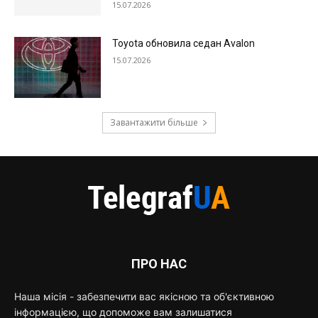
15.07.2026
Toyota обновила седан Avalon
15.07.2026
Завантажити більше
ПРО НАС
Наша місія - забезпечити вас якісною та об'єктивною
інформацією, що допоможе вам залишатися