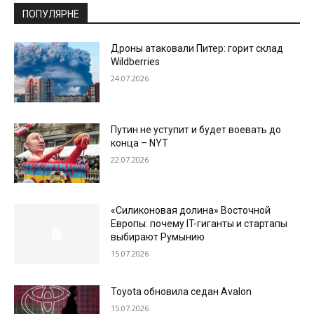
ПОПУЛЯРНЕ
Дроны атаковали Питер: горит склад
Wildberries
24.07.2026
Путин не уступит и будет воевать до
конца – NYT
22.07.2026
«Силиконовая долина» Восточной
Европы: почему IT-гиганты и стартапы
выбирают Румынию
15.07.2026
Toyota обновила седан Avalon
15.07.2026