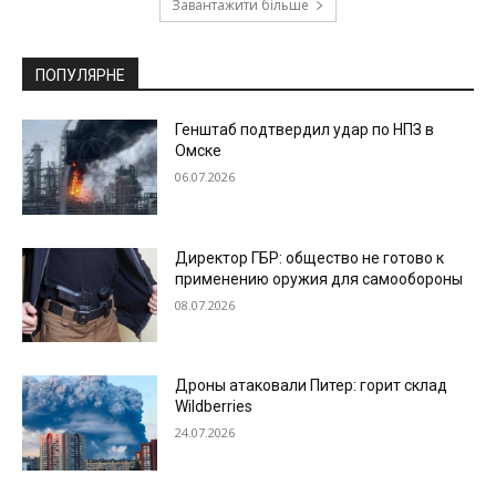
Завантажити більше
ПОПУЛЯРНЕ
Генштаб подтвердил удар по НПЗ в
Омске
06.07.2026
Директор ГБР: общество не готово к
применению оружия для самообороны
08.07.2026
Дроны атаковали Питер: горит склад
Wildberries
24.07.2026