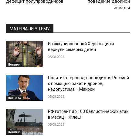
дефицит полупроводников
поведение двойной
звезды
МАТЕРІАЛИ У ТЕМУ
Из оккупированной Херсонщины
вернули семерых детей
05.08.2026
Новини
Политика террора, проводимая Россией
с помощью ракет и дронов,
недопустима – Макрон
05.08.2026
Планета
РФ готовит до 100 баллистических атак
в месяц — Флеш
05.08.2026
Новини