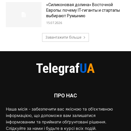
«Силиконовая долина» Восточной
Европы: почему IT-гиганты и стартапы
выбирают Румынию
15.07.2026
Завантажити більше
ПРО НАС
Наша місія - забезпечити вас якісною та об'єктивною
інформацією, що допоможе вам залишатися
інформованим та приймати обґрунтовані рішення.
Слідкуйте за нами і будьте в курсі всіх подій.