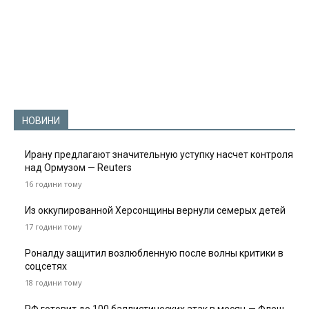
НОВИНИ
Ирану предлагают значительную уступку насчет контроля
над Ормузом — Reuters
16 години тому
Из оккупированной Херсонщины вернули семерых детей
17 години тому
Роналду защитил возлюбленную после волны критики в
соцсетях
18 години тому