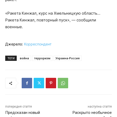
«Ракета Кинжал, курс на Хмельницкую область…
Ракета Кинжал, повторный пуск», — сообщили
военные.
Джерело:
Корреспондент
ТЕГИ
война
терроризм
Украина-Россия
попередня стаття
наступна стаття
Предсказан новый
Раскрыто необычное