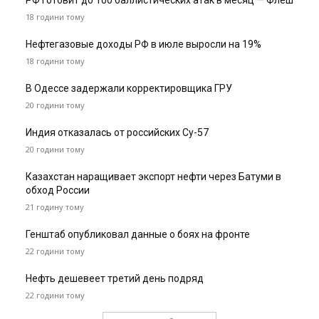
РФ готовит до 100 баллистических атак в месяц — Флеш
18 години тому
Нефтегазовые доходы РФ в июле выросли на 19%
18 години тому
В Одессе задержали корректировщика ГРУ
20 години тому
Индия отказалась от российских Су-57
20 години тому
Казахстан наращивает экспорт нефти через Батуми в
обход России
21 годину тому
Генштаб опубликовал данные о боях на фронте
22 години тому
Нефть дешевеет третий день подряд
22 години тому