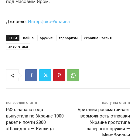
под Часовым Яром.
Джерело:
Интерфакс-Украина
ТЕГИ
война
оружие
терроризм
Украина-Россия
энергетика
попередня стаття
наступна стаття
РФ с начала года
Британия рассматривает
выпустила по Украине 1000
возможность отправки
ракет и почти 2800
Украине прототипа
«Шахедов» — Кислица
лазерного оружия —
Минобороны