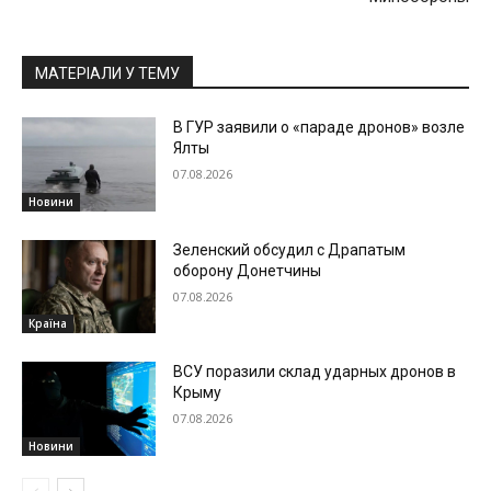
МАТЕРІАЛИ У ТЕМУ
В ГУР заявили о «параде дронов» возле
Ялты
07.08.2026
Новини
Зеленский обсудил с Драпатым
оборону Донетчины
07.08.2026
Країна
ВСУ поразили склад ударных дронов в
Крыму
07.08.2026
Новини