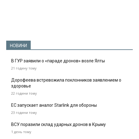
НОВИНИ
В ГУР заявили о «параде дронов» возле Ялты
21 годину тому
Дорофеева встревожила поклонников заявлением о
здоровье
22 години тому
ЕС запускает аналог Starlink для обороны
23 години тому
ВСУ поразили склад ударных дронов в Крыму
1 день тому