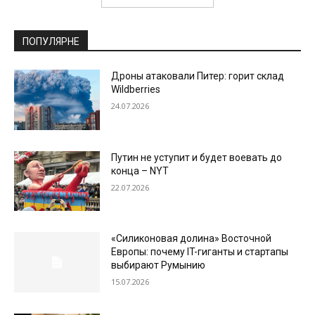
ПОПУЛЯРНЕ
Дроны атаковали Питер: горит склад
Wildberries
24.07.2026
Путин не уступит и будет воевать до
конца – NYT
22.07.2026
«Силиконовая долина» Восточной
Европы: почему IT-гиганты и стартапы
выбирают Румынию
15.07.2026