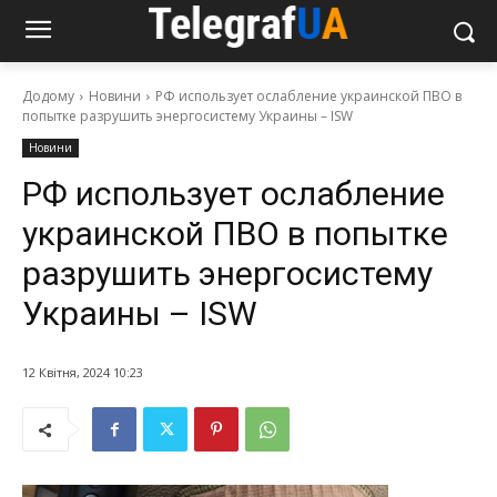
Додому
Новини
РФ использует ослабление украинской ПВО в
попытке разрушить энергосистему Украины – ISW
Новини
РФ использует ослабление
украинской ПВО в попытке
разрушить энергосистему
Украины – ISW
12 Квітня, 2024 10:23