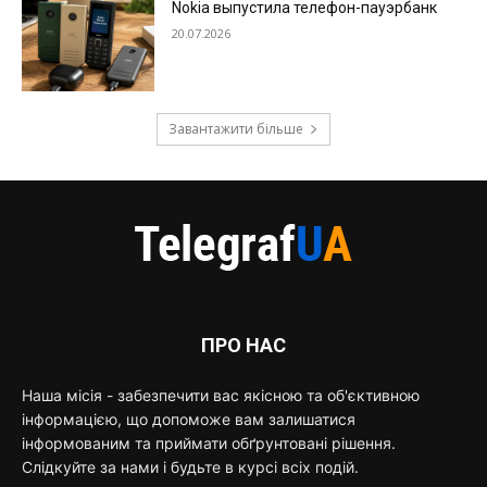
Nokia выпустила телефон-пауэрбанк
20.07.2026
Завантажити більше
ПРО НАС
Наша місія - забезпечити вас якісною та об'єктивною
інформацією, що допоможе вам залишатися
інформованим та приймати обґрунтовані рішення.
Слідкуйте за нами і будьте в курсі всіх подій.