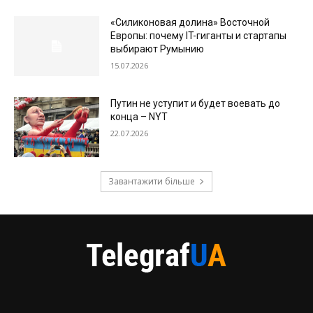
«Силиконовая долина» Восточной
Европы: почему IT-гиганты и стартапы
выбирают Румынию
15.07.2026
Путин не уступит и будет воевать до
конца – NYT
22.07.2026
Завантажити більше