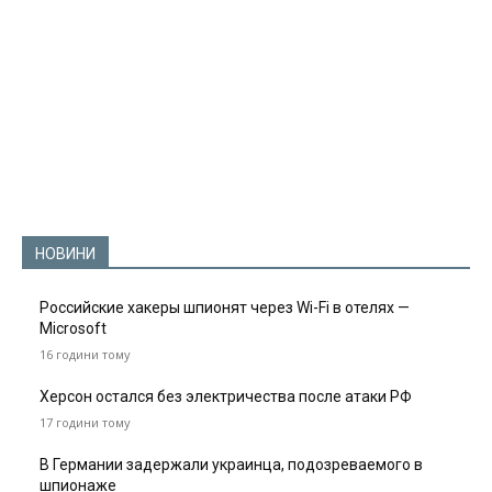
НОВИНИ
Российские хакеры шпионят через Wi-Fi в отелях —
Microsoft
16 години тому
Херсон остался без электричества после атаки РФ
17 години тому
В Германии задержали украинца, подозреваемого в
шпионаже