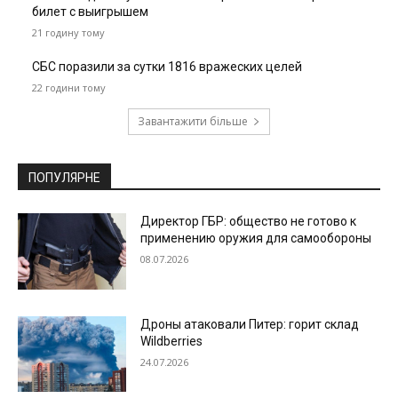
билет с выигрышем
21 годину тому
СБС поразили за сутки 1816 вражеских целей
22 години тому
Завантажити більше
ПОПУЛЯРНЕ
Директор ГБР: общество не готово к
применению оружия для самообороны
08.07.2026
Дроны атаковали Питер: горит склад
Wildberries
24.07.2026