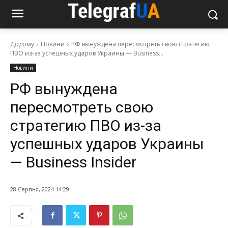
Додому
Новини
РФ вынуждена пересмотреть свою стратегию
ПВО из-за успешных ударов Украины — Business...
Новини
РФ вынуждена
пересмотреть свою
стратегию ПВО из-за
успешных ударов Украины
— Business Insider
28 Серпня, 2024 14:29