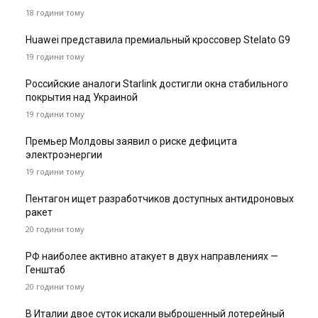
18 години тому
Huawei представила премиальный кроссовер Stelato G9
19 години тому
Российские аналоги Starlink достигли окна стабильного
покрытия над Украиной
19 години тому
Премьер Молдовы заявил о риске дефицита
электроэнергии
19 години тому
Пентагон ищет разработчиков доступных антидроновых
ракет
20 години тому
РФ наиболее активно атакует в двух направлениях —
Генштаб
20 години тому
В Италии двое суток искали выброшенный лотерейный