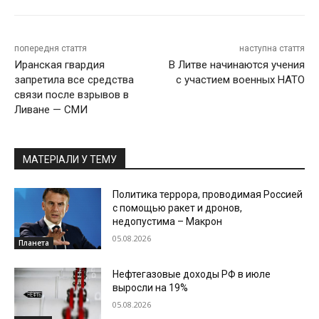
попередня стаття
наступна стаття
Иранская гвардия
В Литве начинаются учения
запретила все средства
с участием военных НАТО
связи после взрывов в
Ливане — СМИ
МАТЕРІАЛИ У ТЕМУ
Политика террора, проводимая Россией
с помощью ракет и дронов,
недопустима – Макрон
05.08.2026
Планета
Нефтегазовые доходы РФ в июле
выросли на 19%
05.08.2026