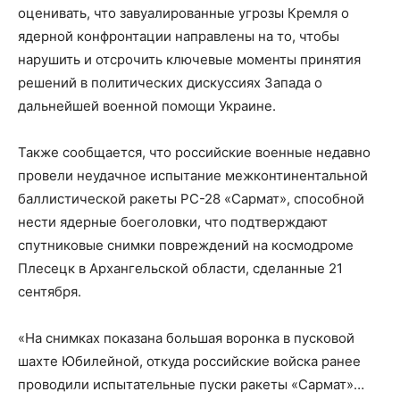
оценивать, что завуалированные угрозы Кремля о
ядерной конфронтации направлены на то, чтобы
нарушить и отсрочить ключевые моменты принятия
решений в политических дискуссиях Запада о
дальнейшей военной помощи Украине.
Также сообщается, что российские военные недавно
провели неудачное испытание межконтинентальной
баллистической ракеты РС-28 «Сармат», способной
нести ядерные боеголовки, что подтверждают
спутниковые снимки повреждений на космодроме
Плесецк в Архангельской области, сделанные 21
сентября.
«На снимках показана большая воронка в пусковой
шахте Юбилейной, откуда российские войска ранее
проводили испытательные пуски ракеты «Сармат»…