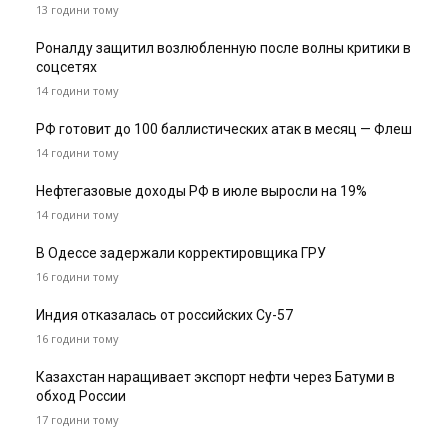
13 години тому
Роналду защитил возлюбленную после волны критики в
соцсетях
14 години тому
РФ готовит до 100 баллистических атак в месяц — Флеш
14 години тому
Нефтегазовые доходы РФ в июле выросли на 19%
14 години тому
В Одессе задержали корректировщика ГРУ
16 години тому
Индия отказалась от российских Су-57
16 години тому
Казахстан наращивает экспорт нефти через Батуми в
обход России
17 години тому