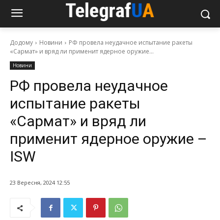
Додому
Новини
РФ провела неудачное испытание ракеты
«Сармат» и вряд ли применит ядерное оружие...
Новини
РФ провела неудачное
испытание ракеты
«Сармат» и вряд ли
применит ядерное оружие –
ISW
23 Вересня, 2024 12:55