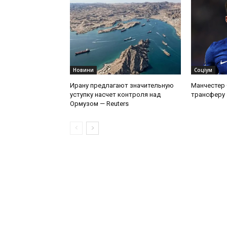
Новини
Соціум
Ирану предлагают значительную
Манчестер 
уступку насчет контроля над
трансферу
Ормузом — Reuters