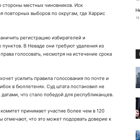
о стороны местных чиновников. Иск
Н
я повторных выборов по округам, где Харрис
18
аничить регистрацию избирателей и
пунктов. В Неваде они требуют удаления из
права голосовать, несмотря на истечение срока
хочет усилить правила голосования по почте и
бок в бюллетенях. Суд штата постановил не
датами, что стало победой для республиканцев.
комитет принимает участие более чем в 120
ы отмечают, что это может подорвать доверие к