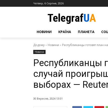
Четвер, 6 Серпня, 2026
НОВИНИ
КРАЇНА
ПЛАНЕТА
СО
Додому
Новини
Республиканцы готовят план н
Новини
Республиканцы г
случай проигрыш
выборах — Reute
30 Вересня, 2024 13:01