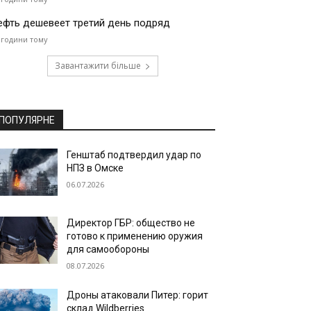
ефть дешевеет третий день подряд
 години тому
Завантажити більше
ПОПУЛЯРНЕ
Генштаб подтвердил удар по
НПЗ в Омске
06.07.2026
Директор ГБР: общество не
готово к применению оружия
для самообороны
08.07.2026
Дроны атаковали Питер: горит
склад Wildberries