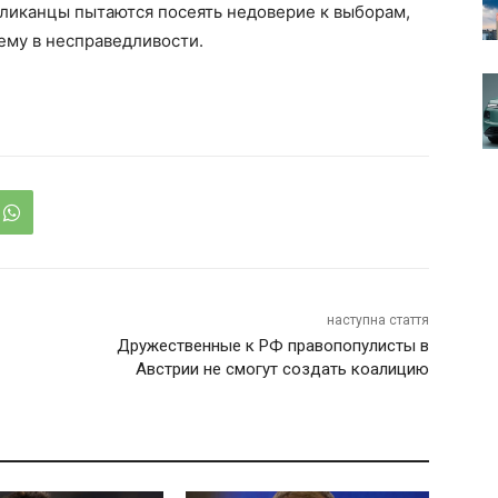
бликанцы пытаются посеять недоверие к выборам,
ему в несправедливости.
наступна стаття
Дружественные к РФ правопопулисты в
Австрии не смогут создать коалицию