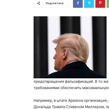
Поділитися
предотвращения фальсификаций. В то же 
требованиями обеспечить максимальную 
Например, в штате Аризона организация,
Дональда Трампа Стивеном Миллером, пр