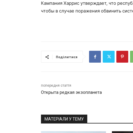
Кампания Харрис утверждает, что респу
чтобы в случае поражения обвинить сист
Поділитися
попередня стаття
Открыта редкая экзопланета
МАТЕРІАЛИ У ТЕМУ