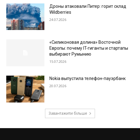
Дроны атаковали Питер: горит склад
Wildberries
24.07.2026
«Силиконовая долина» Восточной
Европы: почему IT-гиганты и стартапы
выбирают Румынию
15.07.2026
Nokia выпустила телефон-пауэрбанк
20.07.2026
Завантажити більше