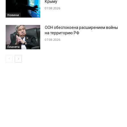
Крыму
07.08.2026
Новини
ООН обеспокоена расширением войны
на территорию РФ
07.08.2026
Планета