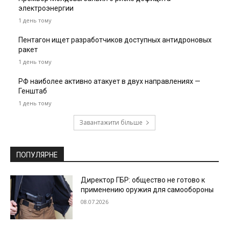
электроэнергии
1 день тому
Пентагон ищет разработчиков доступных антидроновых
ракет
1 день тому
РФ наиболее активно атакует в двух направлениях —
Генштаб
1 день тому
Завантажити більше
ПОПУЛЯРНЕ
Директор ГБР: общество не готово к
применению оружия для самообороны
08.07.2026