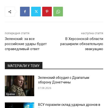
попередня стаття
наступна стаття
Зеленский: за все
В Херсонской области
российские удары будет
расширили обязательную
справедливый ответ
эвакуацию
МАТЕРІАЛИ У ТЕМУ
Зеленский обсудил с Драпатым
оборону Донетчины
07.08.2026
Країна
ВСУ поразили склад ударных дронов в