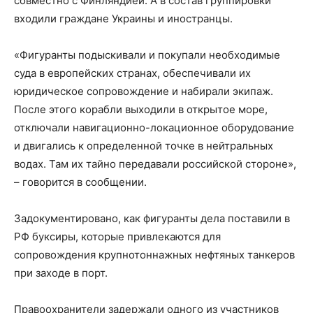
совместно с Финляндией. А в состав группировки
входили граждане Украины и иностранцы.
«Фигуранты подыскивали и покупали необходимые
суда в европейских странах, обеспечивали их
юридическое сопровождение и набирали экипаж.
После этого корабли выходили в открытое море,
отключали навигационно-локационное оборудование
и двигались к определенной точке в нейтральных
водах. Там их тайно передавали российской стороне»,
– говорится в сообщении.
Задокументировано, как фигуранты дела поставили в
РФ буксиры, которые привлекаются для
сопровождения крупнотоннажных нефтяных танкеров
при заходе в порт.
Правоохранители задержали одного из участников