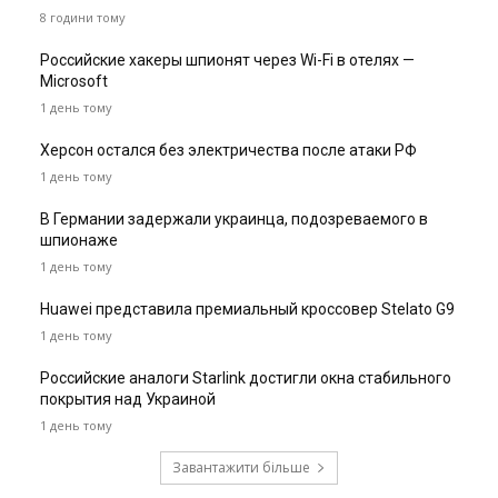
8 години тому
Российские хакеры шпионят через Wi-Fi в отелях —
Microsoft
1 день тому
Херсон остался без электричества после атаки РФ
1 день тому
В Германии задержали украинца, подозреваемого в
шпионаже
1 день тому
Huawei представила премиальный кроссовер Stelato G9
1 день тому
Российские аналоги Starlink достигли окна стабильного
покрытия над Украиной
1 день тому
Завантажити більше