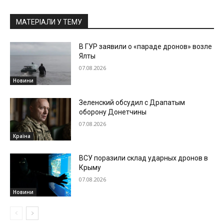
МАТЕРІАЛИ У ТЕМУ
В ГУР заявили о «параде дронов» возле
Ялты
07.08.2026
Новини
Зеленский обсудил с Драпатым
оборону Донетчины
07.08.2026
Країна
ВСУ поразили склад ударных дронов в
Крыму
07.08.2026
Новини