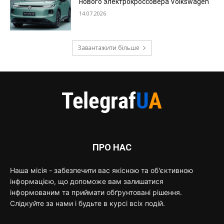
нового электрокроссовера Volkswagen
14.07.2026
Завантажити більше
ПРО НАС
Наша місія - забезпечити вас якісною та об'єктивною
інформацією, що допоможе вам залишатися
інформованим та приймати обґрунтовані рішення.
Слідкуйте за нами і будьте в курсі всіх подій.