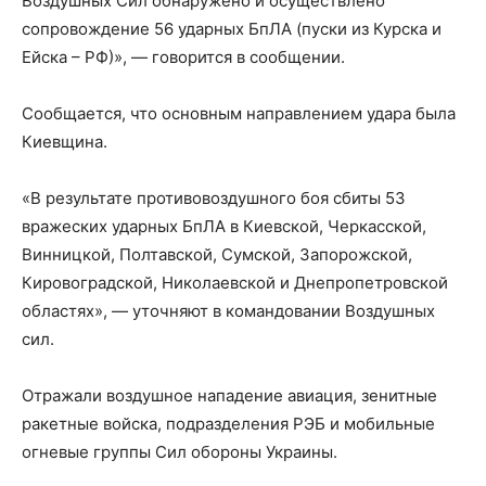
Воздушных Сил обнаружено и осуществлено
сопровождение 56 ударных БпЛА (пуски из Курска и
Ейска – РФ)», — говорится в сообщении.
Сообщается, что основным направлением удара была
Киевщина.
«В результате противовоздушного боя сбиты 53
вражеских ударных БпЛА в Киевской, Черкасской,
Винницкой, Полтавской, Сумской, Запорожской,
Кировоградской, Николаевской и Днепропетровской
областях», — уточняют в командовании Воздушных
сил.
Отражали воздушное нападение авиация, зенитные
ракетные войска, подразделения РЭБ и мобильные
огневые группы Сил обороны Украины.