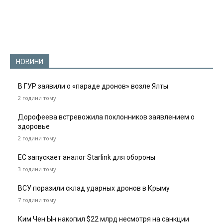
НОВИНИ
В ГУР заявили о «параде дронов» возле Ялты
2 години тому
Дорофеева встревожила поклонников заявлением о
здоровье
2 години тому
ЕС запускает аналог Starlink для обороны
3 години тому
ВСУ поразили склад ударных дронов в Крыму
7 години тому
Ким Чен Ын накопил $22 млрд несмотря на санкции