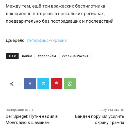
Между тем, ещё три вражеских беспилотника
локационно потеряны в нескольких регионах,
предварительно без пострадавших и последствий.
Джерело:
Интерфакс-Украина
ТЕГИ
война
терроризм
Украина-Россия
попередня стаття
наступна стаття
Der Spiegel: Путин ездил в
Байден поручил усилить
Монголию к шаманам
охрану Трампа