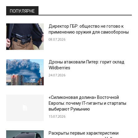
ПОПУЛЯРНЕ
Директор ГБР: общество не готово к
применению оружия для самообороны
08.07.2026
Дроны атаковали Питер: горит склад
Wildberries
24.07.2026
«Силиконовая долина» Восточной
Европы: почему IT-гиганты и стартапы
выбирают Румынию
15.07.2026
Раскрыты первые характеристики