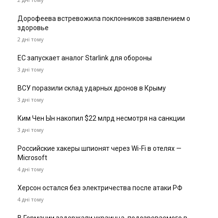
Дорофеева встревожила поклонников заявлением о
здоровье
2 дні тому
ЕС запускает аналог Starlink для обороны
3 дні тому
ВСУ поразили склад ударных дронов в Крыму
3 дні тому
Ким Чен Ын накопил $22 млрд несмотря на санкции
3 дні тому
Российские хакеры шпионят через Wi-Fi в отелях —
Microsoft
4 дні тому
Херсон остался без электричества после атаки РФ
4 дні тому