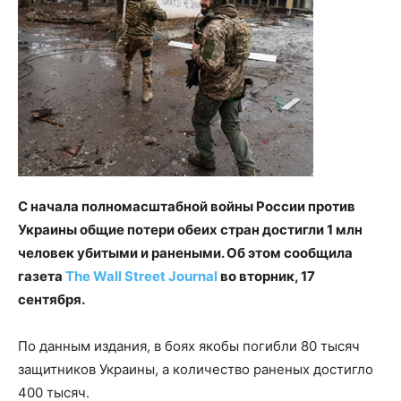
С начала полномасштабной войны России против
Украины общие потери обеих стран достигли 1 млн
человек убитыми и ранеными. Об этом сообщила
газета
The Wall Street Journal
во вторник, 17
сентября.
По данным издания, в боях якобы погибли 80 тысяч
защитников Украины, а количество раненых достигло
400 тысяч.