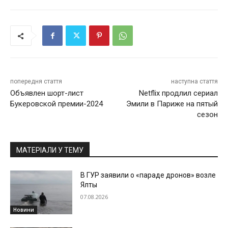
попередня стаття
наступна стаття
Объявлен шорт-лист
Netflix продлил сериал
Букеровской премии-2024
Эмили в Париже на пятый
сезон
МАТЕРІАЛИ У ТЕМУ
В ГУР заявили о «параде дронов» возле
Ялты
07.08.2026
Новини