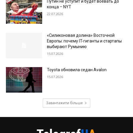
Путин не уступит и будет воевать до
конца – NYT
22.07.2026
«Силиконовая долина» Восточной
Европы: почему IT-гиганты и стартапы
выбирают Румынию
15.07.2026
Toyota обновила седан Avalon
15.07.2026
Завантажити більше