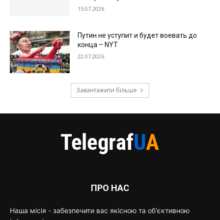
15.07.2026
Путин не уступит и будет воевать до
конца – NYT
22.07.2026
Завантажити більше
ПРО НАС
Наша місія - забезпечити вас якісною та об'єктивною