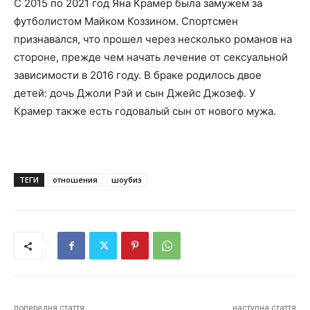
С 2015 по 2021 год Яна Крамер была замужем за
футболистом Майком Коззином. Спортсмен
признавался, что прошел через несколько романов на
стороне, прежде чем начать лечение от сексуальной
зависимости в 2016 году. В браке родилось двое
детей: дочь Джоли Рэй и сын Джейс Джозеф. У
Крамер также есть годовалый сын от нового мужа.
ТЕГИ
отношения
шоубиз
попередня стаття
наступна стаття