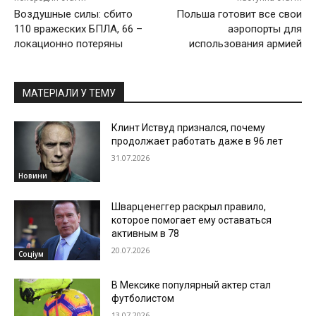
Воздушные силы: сбито
Польша готовит все свои
110 вражеских БПЛА, 66 –
аэропорты для
локационно потеряны
использования армией
МАТЕРІАЛИ У ТЕМУ
Клинт Иствуд признался, почему
продолжает работать даже в 96 лет
31.07.2026
Новини
Шварценеггер раскрыл правило,
которое помогает ему оставаться
активным в 78
20.07.2026
Соціум
В Мексике популярный актер стал
футболистом
13.07.2026