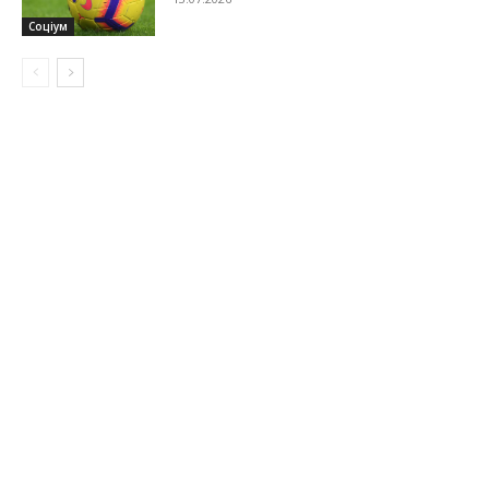
Соціум