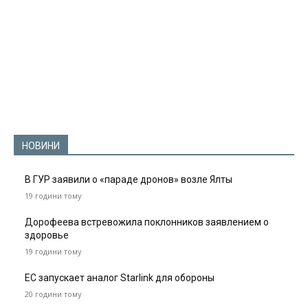
НОВИНИ
В ГУР заявили о «параде дронов» возле Ялты
19 години тому
Дорофеева встревожила поклонников заявлением о
здоровье
19 години тому
ЕС запускает аналог Starlink для обороны
20 години тому