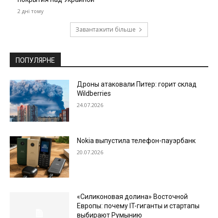
2 дні тому
Завантажити більше
ПОПУЛЯРНЕ
Дроны атаковали Питер: горит склад
Wildberries
24.07.2026
Nokia выпустила телефон-пауэрбанк
20.07.2026
«Силиконовая долина» Восточной
Европы: почему IT-гиганты и стартапы
выбирают Румынию