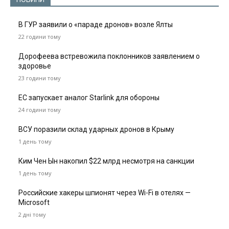
В ГУР заявили о «параде дронов» возле Ялты
22 години тому
Дорофеева встревожила поклонников заявлением о
здоровье
23 години тому
ЕС запускает аналог Starlink для обороны
24 години тому
ВСУ поразили склад ударных дронов в Крыму
1 день тому
Ким Чен Ын накопил $22 млрд несмотря на санкции
1 день тому
Российские хакеры шпионят через Wi-Fi в отелях —
Microsoft
2 дні тому