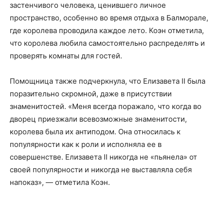
застенчивого человека, ценившего личное
пространство, особенно во время отдыха в Балморале,
где королева проводила каждое лето. Коэн отметила,
что королева любила самостоятельно распределять и
проверять комнаты для гостей.
Помощница также подчеркнула, что Елизавета II была
поразительно скромной, даже в присутствии
знаменитостей. «Меня всегда поражало, что когда во
дворец приезжали всевозможные знаменитости,
королева была их антиподом. Она относилась к
популярности как к роли и исполняла ее в
совершенстве. Елизавета II никогда не «пьянела» от
своей популярности и никогда не выставляла себя
напоказ», — отметила Коэн.