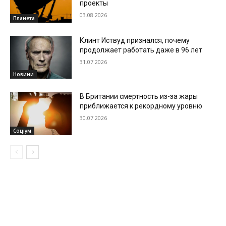
проекты
03.08.2026
Планета
Клинт Иствуд признался, почему
продолжает работать даже в 96 лет
31.07.2026
Новини
В Британии смертность из-за жары
приближается к рекордному уровню
30.07.2026
Соціум