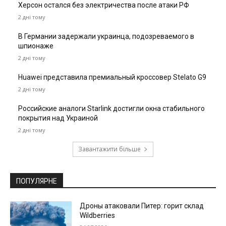
Херсон остался без электричества после атаки РФ
2 дні тому
В Германии задержали украинца, подозреваемого в
шпионаже
2 дні тому
Huawei представила премиальный кроссовер Stelato G9
2 дні тому
Российские аналоги Starlink достигли окна стабильного
покрытия над Украиной
2 дні тому
Завантажити більше
ПОПУЛЯРНЕ
Дроны атаковали Питер: горит склад
Wildberries