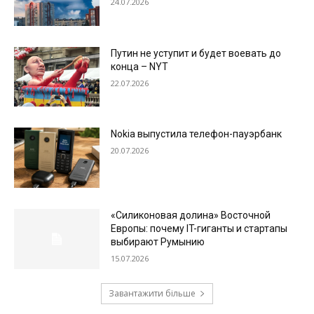
24.07.2026
Путин не уступит и будет воевать до
конца – NYT
22.07.2026
Nokia выпустила телефон-пауэрбанк
20.07.2026
«Силиконовая долина» Восточной
Европы: почему IT-гиганты и стартапы
выбирают Румынию
15.07.2026
Завантажити більше