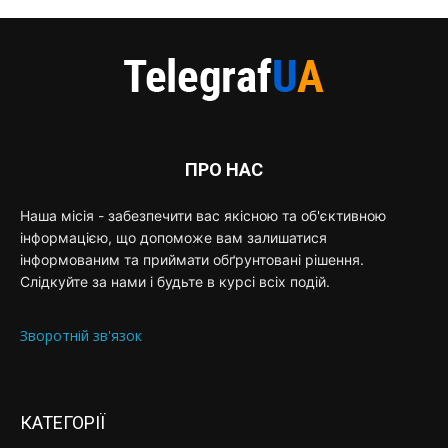
ПРО НАС
Наша місія - забезпечити вас якісною та об'єктивною
інформацією, що допоможе вам залишатися
інформованим та приймати обґрунтовані рішення.
Слідкуйте за нами і будьте в курсі всіх подій.
Зворотній зв'язок
КАТЕГОРІЇ