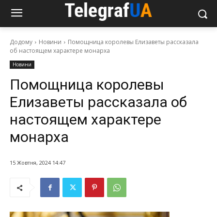
Додому
Новини
Помощница королевы Елизаветы рассказала
об настоящем характере монарха
Новини
Помощница королевы
Елизаветы рассказала об
настоящем характере
монарха
15 Жовтня, 2024 14:47