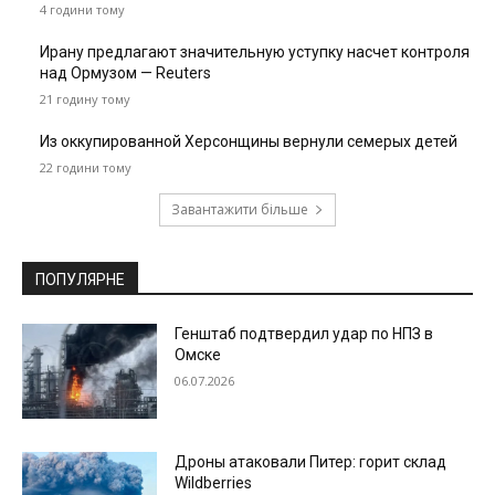
4 години тому
Ирану предлагают значительную уступку насчет контроля
над Ормузом — Reuters
21 годину тому
Из оккупированной Херсонщины вернули семерых детей
22 години тому
Завантажити більше
ПОПУЛЯРНЕ
Генштаб подтвердил удар по НПЗ в
Омске
06.07.2026
Дроны атаковали Питер: горит склад
Wildberries