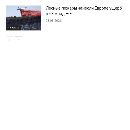
Лесные пожары нанесли Европе ущерб
в €3 млрд — FT
03.08.2026
Новини