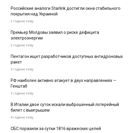
Российские аналоги Starlink достигли окна стабильного
покрытия над Украиной
2 години тому
Премьер Молдовы заявил о риске дефицита
электроэнергии
2 години тому
Пентагон ищет разработчиков доступных антидроновых
ракет
3 години тому
РФ наиболее активно атакует в двух направлениях —
Генштаб
3 години тому
В Италии двое суток искали выброшенный лотерейный
билет с выигрышем
4 години тому
СБС поразили за сутки 1816 вражеских целей