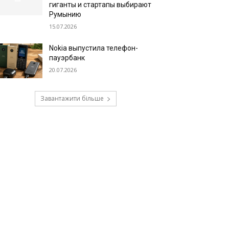
гиганты и стартапы выбирают
Румынию
15.07.2026
Nokia выпустила телефон-
пауэрбанк
20.07.2026
Завантажити більше