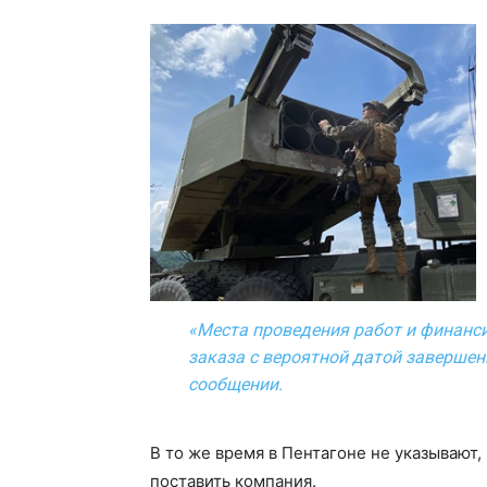
«Места проведения работ и финанс
заказа с вероятной датой завершени
сообщении.
В то же время в Пентагоне не указывают,
поставить компания.