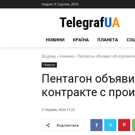
Неділя, 9 Серпня, 2026
НОВИНИ
КРАЇНА
ПЛАНЕТА
СО
Додому
Новини
Пентагон объявил об огромном
Новини
Пентагон объяви
контракте с про
5 Червня, 2024 11:23
Поділитися