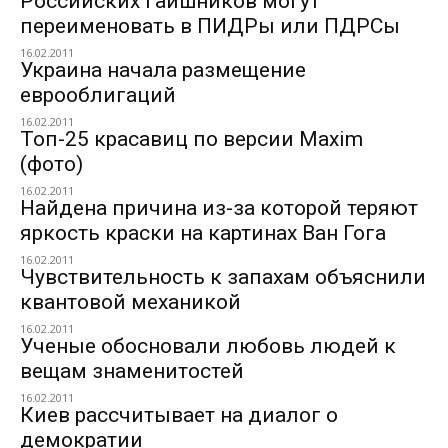
Российских гаишников могут
переименовать в ПИДРы или ПДРСы
16.02.2011
Украина начала размещение
еврооблигаций
16.02.2011
Топ-25 красавиц по версии Maxim
(фото)
16.02.2011
Найдена причина из-за которой теряют
яркость краски на картинах Ван Гога
16.02.2011
Чувствительность к запахам объяснили
квантовой механикой
16.02.2011
Ученые обосновали любовь людей к
вещам знаменитостей
16.02.2011
Киев рассчитывает на диалог о
демократии