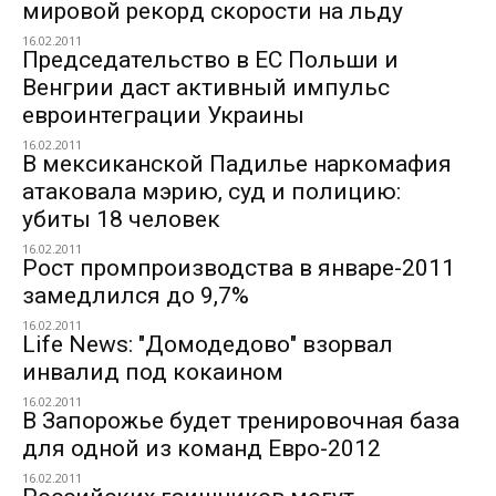
мировой рекорд скорости на льду
16.02.2011
Председательство в ЕС Польши и
Венгрии даст активный импульс
евроинтеграции Украины
16.02.2011
В мексиканской Падилье наркомафия
атаковала мэрию, суд и полицию:
убиты 18 человек
16.02.2011
Рост промпроизводства в январе-2011
замедлился до 9,7%
16.02.2011
Life News: "Домодедово" взорвал
инвалид под кокаином
16.02.2011
В Запорожье будет тренировочная база
для одной из команд Евро-2012
16.02.2011