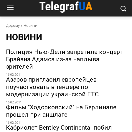
Додому
Новини
НОВИНИ
Полиция Нью-Дели запретила концерт
Брайана Адамса из-за наплыва
зрителей
16.02.2011
Азаров пригласил европейцев
поучаствовать в тендере по
модернизации украинской ГТС
16.02.2011
Фильм "Ходорковский" на Берлинале
прошел при аншлаге
16.02.2011
Кабриолет Bentley Continental побил