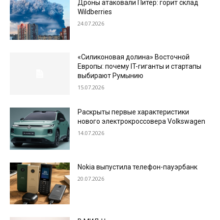
Дроны атаковали Питер: горит склад
Wildberries
24.07.2026
«Силиконовая долина» Восточной
Европы: почему IT-гиганты и стартапы
выбирают Румынию
15.07.2026
Раскрыты первые характеристики
нового электрокроссовера Volkswagen
14.07.2026
Nokia выпустила телефон-пауэрбанк
20.07.2026