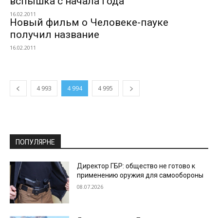
вспышка с начала года
16.02.2011
Новый фильм о Человеке-пауке
получил название
16.02.2011
4 993
4 994
4 995
ПОПУЛЯРНЕ
Директор ГБР: общество не готово к
применению оружия для самообороны
08.07.2026