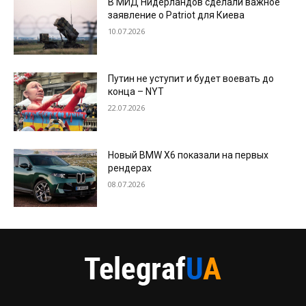
В МИД Нидерландов сделали важное
заявление о Patriot для Киева
10.07.2026
Путин не уступит и будет воевать до
конца – NYT
22.07.2026
Новый BMW X6 показали на первых
рендерах
08.07.2026