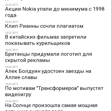
16.02.2011
Акции Nokia упали до минимума с 1998
года
16.02.2011
Клип Рианны сочли плагиатом
16.02.2011
В китайских фильмах запретили
показывать курильщиков
16.02.2011
Британцы придумали логотип для
скрытой рекламы
16.02.2011
Алек Болдуин удостоен звезды на
Аллее славы
16.02.2011
По мотивам "Трансформеров" выпустят
видеоигру
16.02.2011
На Солнце произошла самая мощная