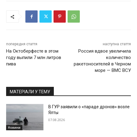
попередня стаття
наступна стаття
На Октоберфесте в этом
Россия вдвое увеличила
году выпили 7 млн литров
количество
пива
ракетоносителей в Черном
море — ВМС ВСУ
МАТЕРІАЛИ У ТЕМУ
В ГУР заявили о «параде дронов» возле
Ялты
07.08.2026
Новини