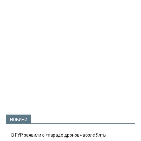
НОВИНИ
В ГУР заявили о «параде дронов» возле Ялты