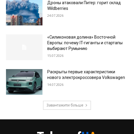
Дроны атаковали Питер: горит склад
Wildberries
24.07.2026
«Силиконовая долина» Восточной
Европы: почему IT-гиганты и стартапы
выбирают Румынию
15.07.2026
Раскрыты первые характеристики
нового электрокроссовера Volkswagen
14.07.2026
Завантажити більше