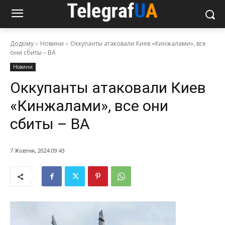
Додому
Новини
Оккупанты атаковали Киев «Кинжалами», все
они сбиты – ВА
Новини
Оккупанты атаковали Киев
«Кинжалами», все они
сбиты – ВА
7 Жовтня, 2024 09:43