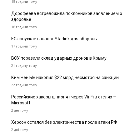
15 години тому
Дорофеева встревожила поклонников заявлением о
здоровье
16 години тому
ЕС запускает аналог Starlink для обороны
17 години тому
ВСУ поразили склад ударных дронов в Крыму
21 годину тому
Ким Чен Ын накопил $22 млрд несмотря на санкции
22 години тому
Российские хакеры шпионят через Wi-Fi в отелях —
Microsoft
2 дні тому
Херсон остался без электричества после атаки РФ
2 дні тому