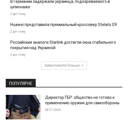
В Германии задержали украинца, подозреваемого в
шпионаже
2 дні тому
Huawei представила премиальный кроссовер Stelato G9
2 дні тому
Российские аналоги Starlink достигли окна стабильного
покрытия над Украиной
2 дні тому
Завантажити більше
ПОПУЛЯРНЕ
Директор ГБР: общество не готово к
применению оружия для самообороны
08.07.2026