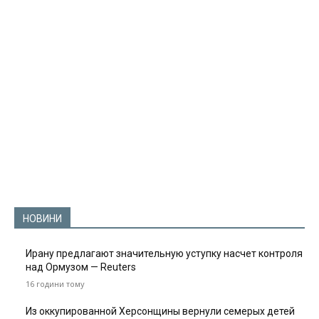
НОВИНИ
Ирану предлагают значительную уступку насчет контроля
над Ормузом — Reuters
16 години тому
Из оккупированной Херсонщины вернули семерых детей