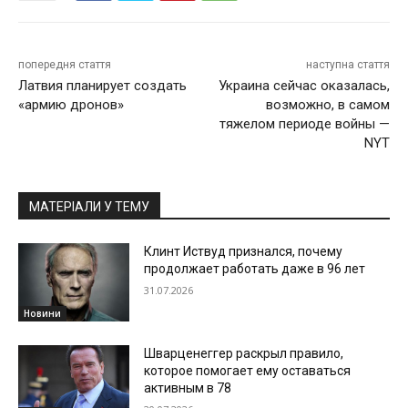
попередня стаття
наступна стаття
Латвия планирует создать
Украина сейчас оказалась,
«армию дронов»
возможно, в самом
тяжелом периоде войны —
NYT
МАТЕРІАЛИ У ТЕМУ
Клинт Иствуд признался, почему
продолжает работать даже в 96 лет
31.07.2026
Новини
Шварценеггер раскрыл правило,
которое помогает ему оставаться
активным в 78