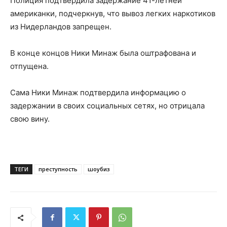
Полиция подтвердила задержание 41-летней
американки, подчеркнув, что вывоз легких наркотиков
из Нидерландов запрещен.
В конце концов Ники Минаж была оштрафована и
отпущена.
Сама Ники Минаж подтвердила информацию о
задержании в своих социальных сетях, но отрицала
свою вину.
ТЕГИ
преступность
шоубиз