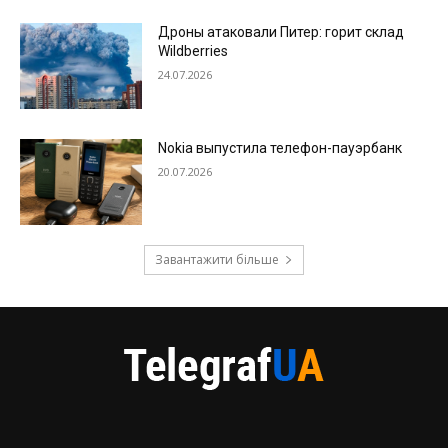
Дроны атаковали Питер: горит склад
Wildberries
24.07.2026
Nokia выпустила телефон-пауэрбанк
20.07.2026
Завантажити більше