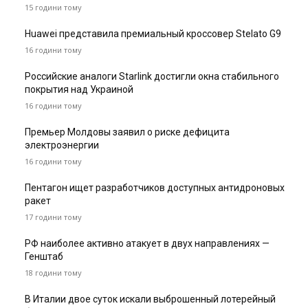
15 години тому
Huawei представила премиальный кроссовер Stelato G9
16 години тому
Российские аналоги Starlink достигли окна стабильного
покрытия над Украиной
16 години тому
Премьер Молдовы заявил о риске дефицита
электроэнергии
16 години тому
Пентагон ищет разработчиков доступных антидроновых
ракет
17 години тому
РФ наиболее активно атакует в двух направлениях —
Генштаб
18 години тому
В Италии двое суток искали выброшенный лотерейный