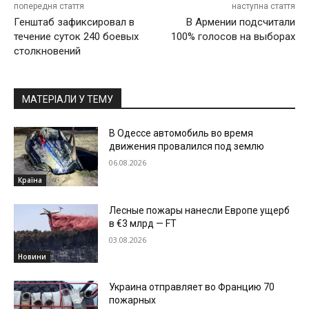
попередня стаття
наступна стаття
Генштаб зафиксировал в
В Армении подсчитали
течение суток 240 боевых
100% голосов на выборах
столкновений
МАТЕРІАЛИ У ТЕМУ
В Одессе автомобиль во время
движения провалился под землю
06.08.2026
Країна
Лесные пожары нанесли Европе ущерб
в €3 млрд — FT
03.08.2026
Новини
Украина отправляет во Францию 70
пожарных