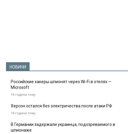
НОВИНИ
Российские хакеры шпионят через Wi-Fi в отелях —
Microsoft
14 години тому
Херсон остался без электричества после атаки РФ
14 години тому
В Германии задержали украинца, подозреваемого в
шпионаже