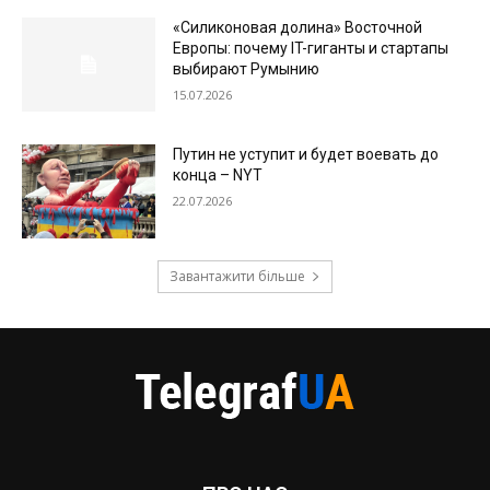
«Силиконовая долина» Восточной
Европы: почему IT-гиганты и стартапы
выбирают Румынию
15.07.2026
Путин не уступит и будет воевать до
конца – NYT
22.07.2026
Завантажити більше