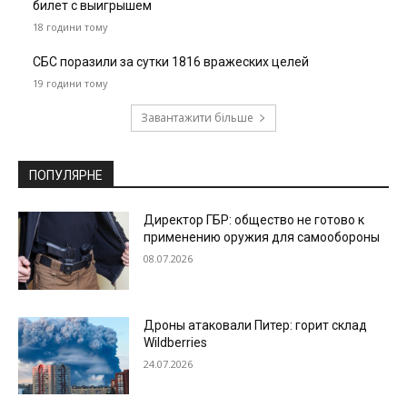
билет с выигрышем
18 години тому
СБС поразили за сутки 1816 вражеских целей
19 години тому
Завантажити більше
ПОПУЛЯРНЕ
Директор ГБР: общество не готово к
применению оружия для самообороны
08.07.2026
Дроны атаковали Питер: горит склад
Wildberries
24.07.2026