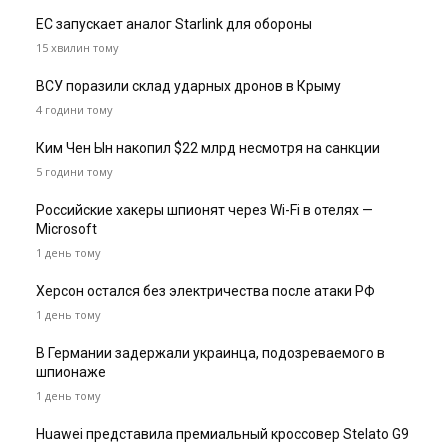
ЕС запускает аналог Starlink для обороны
15 хвилин тому
ВСУ поразили склад ударных дронов в Крыму
4 години тому
Ким Чен Ын накопил $22 млрд несмотря на санкции
5 години тому
Российские хакеры шпионят через Wi-Fi в отелях —
Microsoft
1 день тому
Херсон остался без электричества после атаки РФ
1 день тому
В Германии задержали украинца, подозреваемого в
шпионаже
1 день тому
Huawei представила премиальный кроссовер Stelato G9