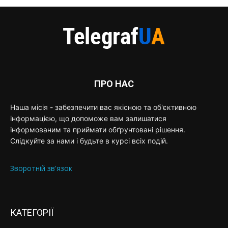
ПРО НАС
Наша місія - забезпечити вас якісною та об'єктивною
інформацією, що допоможе вам залишатися
інформованим та приймати обґрунтовані рішення.
Слідкуйте за нами і будьте в курсі всіх подій.
Зворотній зв'язок
КАТЕГОРІЇ