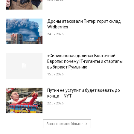
Дроны атаковали Питер: горит склад
Wildberries
24.07.2026
«Силиконовая долина» Восточной
Европы: почему IT-гиганты и стартапы
выбирают Румынию
15.07.2026
Путин не уступит и будет воевать до
конца – NYT
22.07.2026
Завантажити більше