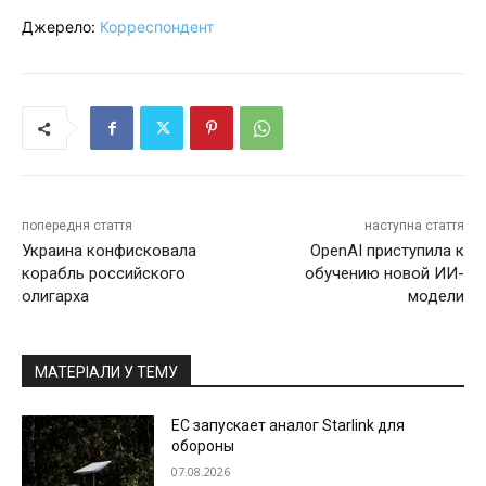
Джерело:
Корреспондент
попередня стаття
наступна стаття
Украина конфисковала
OpenAI приступила к
корабль российского
обучению новой ИИ-
олигарха
модели
МАТЕРІАЛИ У ТЕМУ
ЕС запускает аналог Starlink для
обороны
07.08.2026