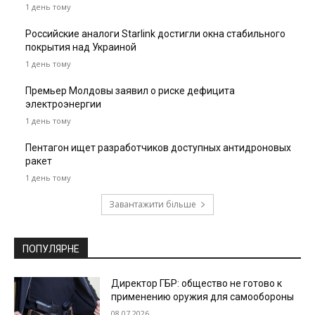
1 день тому
Российские аналоги Starlink достигли окна стабильного
покрытия над Украиной
1 день тому
Премьер Молдовы заявил о риске дефицита
электроэнергии
1 день тому
Пентагон ищет разработчиков доступных антидроновых
ракет
1 день тому
Завантажити більше
ПОПУЛЯРНЕ
Директор ГБР: общество не готово к
применению оружия для самообороны
08.07.2026