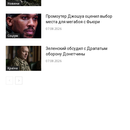
Новини
Промоутер Джошуа оценил выбор
места для мегабоя с Фьюри
07.08.2026
Соціум
Зеленский обсудил с Драпатым
оборону Донетчины
07.08.2026
Країна