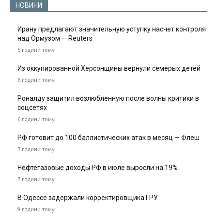
НОВИНИ
Ирану предлагают значительную уступку насчет контроля
над Ормузом — Reuters
5 години тому
Из оккупированной Херсонщины вернули семерых детей
6 години тому
Роналду защитил возлюбленную после волны критики в
соцсетях
6 години тому
РФ готовит до 100 баллистических атак в месяц — Флеш
7 години тому
Нефтегазовые доходы РФ в июле выросли на 19%
7 години тому
В Одессе задержали корректировщика ГРУ
9 години тому