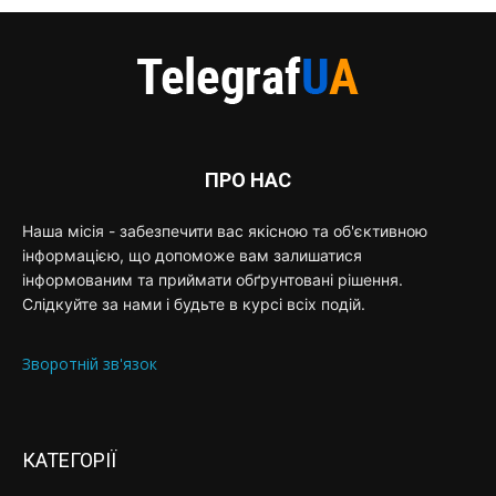
ПРО НАС
Наша місія - забезпечити вас якісною та об'єктивною
інформацією, що допоможе вам залишатися
інформованим та приймати обґрунтовані рішення.
Слідкуйте за нами і будьте в курсі всіх подій.
Зворотній зв'язок
КАТЕГОРІЇ