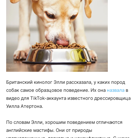
Британский кинолог Элли рассказала, у каких пород
собак самое образцовое поведение. Их она
назвала
в
видео для TikTok-аккаунта известного дрессировщица
Уилла Атертона.
По словам Элли, хорошим поведением отличаются
английские мастифы. Они от природы