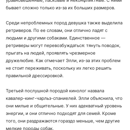
уравновешенные, ласковые и неконфликтные. С ними
бывает сложно только из-за их больших размеров.
Среди непроблемных пород девушка также выделила
ретриверов. По ее словам, они отлично ладят с
людьми и другими собаками. Единственное —
ретриверы могут перевозбуждаться: тянуть поводок,
прыгать на людей, проявлять чрезмерное
дружелюбие. Как отмечает Элли, из-за этих проблем
не стоит переживать, поскольку их легко решить
правильной дрессировкой.
Третьей послушной породой кинолог назвала
кавалер-кинг-чарльз-спаниелей. Элли объяснила, что
они милые и общительные. У них адекватный уровень
энергии, и они отлично подходят для семей. Кроме
того, они раздражаются гораздо меньше, чем другие
мелкие породы собак.