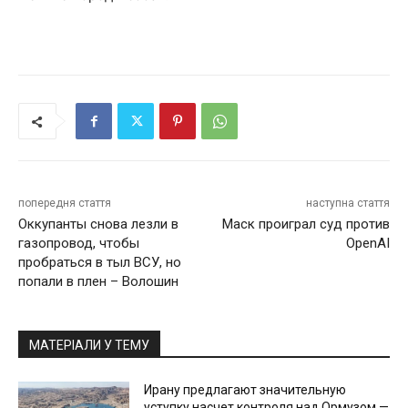
попередня стаття
наступна стаття
Оккупанты снова лезли в
Маск проиграл суд против
газопровод, чтобы
OpenAI
пробраться в тыл ВСУ, но
попали в плен – Волошин
МАТЕРІАЛИ У ТЕМУ
Ирану предлагают значительную
уступку насчет контроля над Ормузом —