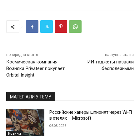
попередня стаття
наступна стаття
Космическая компания
ИИ-гаджеты назвали
Возняка Privateer покупает
бесполезными
Orbital Insight
МАТЕРІАЛИ У ТЕМУ
Российские хакеры шпионят через Wi-Fi
в отелях — Microsoft
06.08.2026
Новини