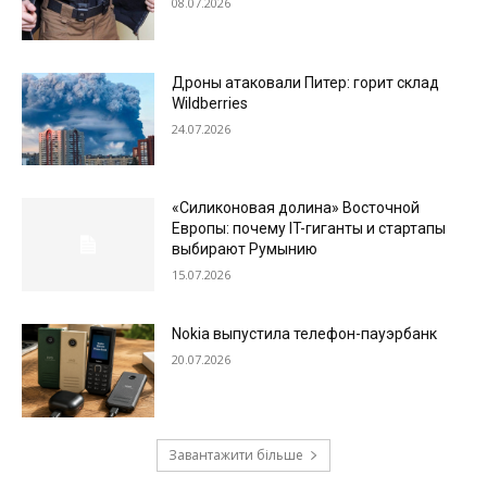
08.07.2026
Дроны атаковали Питер: горит склад
Wildberries
24.07.2026
«Силиконовая долина» Восточной
Европы: почему IT-гиганты и стартапы
выбирают Румынию
15.07.2026
Nokia выпустила телефон-пауэрбанк
20.07.2026
Завантажити більше