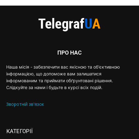
ПРО НАС
Наша місія - забезпечити вас якісною та об'єктивною
інформацією, що допоможе вам залишатися
інформованим та приймати обґрунтовані рішення.
Слідкуйте за нами і будьте в курсі всіх подій.
Зворотній зв'язок
КАТЕГОРІЇ