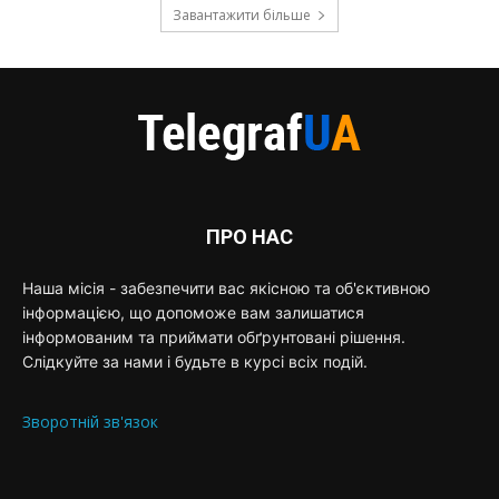
Завантажити більше
ПРО НАС
Наша місія - забезпечити вас якісною та об'єктивною
інформацією, що допоможе вам залишатися
інформованим та приймати обґрунтовані рішення.
Слідкуйте за нами і будьте в курсі всіх подій.
Зворотній зв'язок