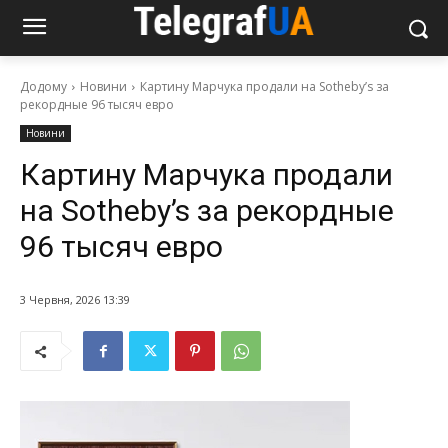
Додому
Новини
Картину Марчука продали на Sotheby’s за
рекордные 96 тысяч евро
Новини
Картину Марчука продали
на Sotheby’s за рекордные
96 тысяч евро
3 Червня, 2026 13:39