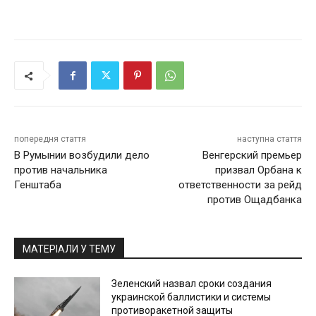
попередня стаття
наступна стаття
В Румынии возбудили дело
Венгерский премьер
против начальника
призвал Орбана к
Генштаба
ответственности за рейд
против Ощадбанка
МАТЕРІАЛИ У ТЕМУ
Зеленский назвал сроки создания
украинской баллистики и системы
противоракетной защиты