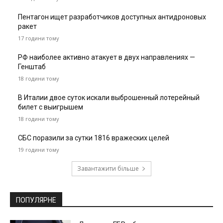
Пентагон ищет разработчиков доступных антидроновых
ракет
17 години тому
РФ наиболее активно атакует в двух направлениях —
Генштаб
18 години тому
В Италии двое суток искали выброшенный лотерейный
билет с выигрышем
18 години тому
СБС поразили за сутки 1816 вражеских целей
19 години тому
Завантажити більше
ПОПУЛЯРНЕ