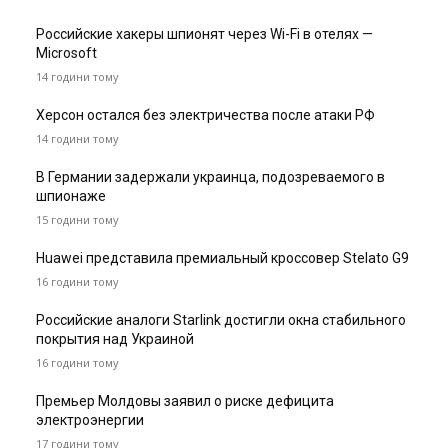
Российские хакеры шпионят через Wi-Fi в отелях —
Microsoft
14 години тому
Херсон остался без электричества после атаки РФ
14 години тому
В Германии задержали украинца, подозреваемого в
шпионаже
15 години тому
Huawei представила премиальный кроссовер Stelato G9
16 години тому
Российские аналоги Starlink достигли окна стабильного
покрытия над Украиной
16 години тому
Премьер Молдовы заявил о риске дефицита
электроэнергии
17 години тому