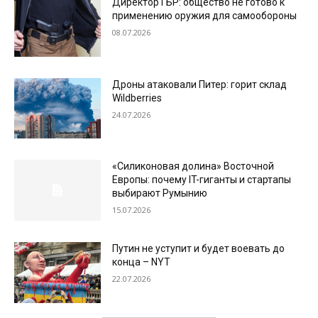
Директор ГБР: общество не готово к
применению оружия для самообороны
08.07.2026
Дроны атаковали Питер: горит склад
Wildberries
24.07.2026
«Силиконовая долина» Восточной
Европы: почему IT-гиганты и стартапы
выбирают Румынию
15.07.2026
Путин не уступит и будет воевать до
конца – NYT
22.07.2026