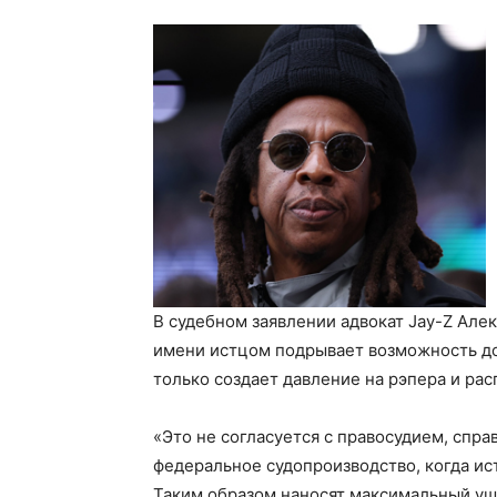
В судебном заявлении адвокат Jay-Z Але
имени истцом подрывает возможность до
только создает давление на рэпера и ра
«Это не согласуется с правосудием, спр
федеральное судопроизводство, когда ис
Таким образом наносят максимальный уще