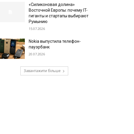
«Силиконовая долина»
Восточной Европы: почему IT-
гиганты и стартапы выбирают
Румынию
15.07.2026
Nokia выпустила телефон-
пауэрбанк
20.07.2026
Завантажити більше