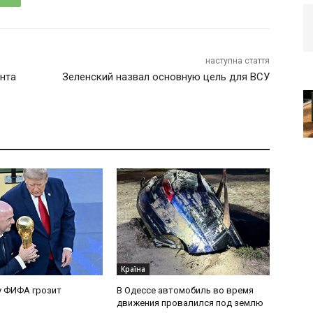
наступна стаття
нта
Зеленский назвал основную цель для ВСУ
Країна
у ФИФА грозит
В Одессе автомобиль во время
движения провалился под землю