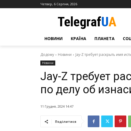
Четвер, 6 Серпня, 2026
НОВИНИ
КРАЇНА
ПЛАНЕТА
СО
Додому
Новини
Jay-Z требует раскрыть имя ис
Новини
Jay-Z требует р
по делу об изна
11 Грудня, 2024 14:47
Поділитися