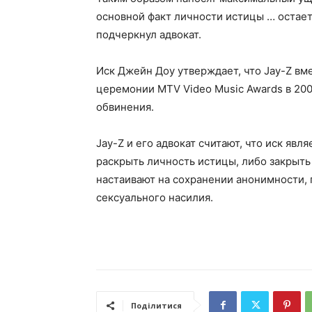
основной факт личности истицы … остает
подчеркнул адвокат.
Иск Джейн Доу утверждает, что Jay-Z вме
церемонии MTV Video Music Awards в 200
обвинения.
Jay-Z и его адвокат считают, что иск яв
раскрыть личность истицы, либо закрыть
настаивают на сохранении анонимности, 
сексуального насилия.
Поділитися