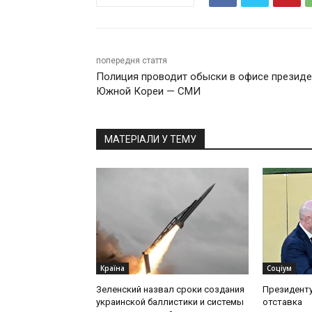
попередня стаття
Полиция проводит обыски в офисе президе
Южной Кореи — СМИ
МАТЕРІАЛИ У ТЕМУ
Країна
Соціум
Зеленский назвал сроки создания
Президент
украинской баллистики и системы
отставка