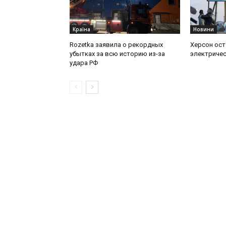
Країна
Новини
Rozetka заявила о рекордных
Херсон ост
убытках за всю историю из-за
электричес
удара РФ