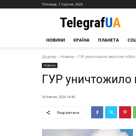
П’ятниця, 7 Серпня, 2026
НОВИНИ
КРАЇНА
ПЛАНЕТА
СО
Додому
Новини
ГУР уничтожило вертолет в Мос
Новини
ГУР уничтожило 
26 Квітня, 2024 14:46
Поділитися