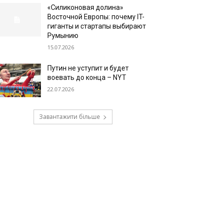
«Силиконовая долина»
Восточной Европы: почему IT-
гиганты и стартапы выбирают
Румынию
15.07.2026
Путин не уступит и будет
воевать до конца – NYT
22.07.2026
Завантажити більше