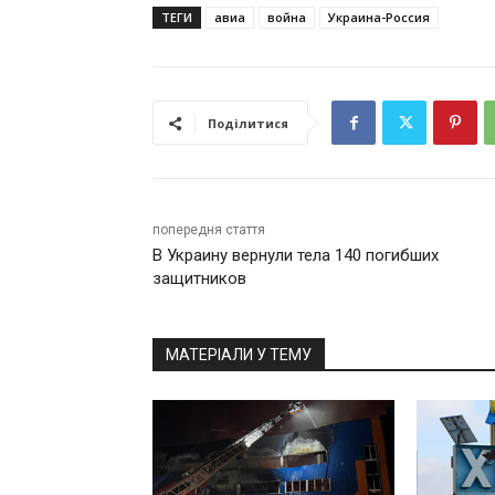
ТЕГИ
авиа
война
Украина-Россия
Поділитися
попередня стаття
В Украину вернули тела 140 погибших
защитников
МАТЕРІАЛИ У ТЕМУ