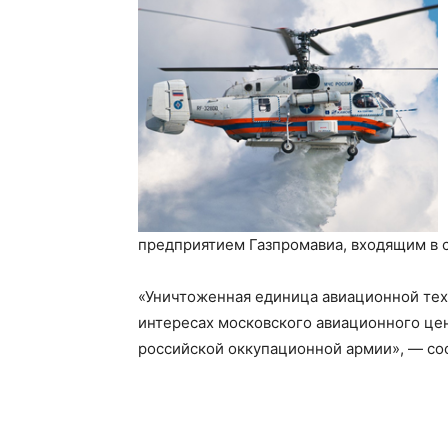
предприятием Газпромавиа, входящим в с
«Уничтоженная единица авиационной тех
интересах московского авиационного це
российской оккупационной армии», — со