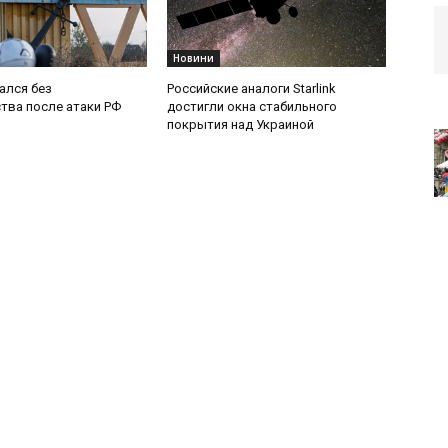
Новини
ался без
Российские аналоги Starlink
тва после атаки РФ
достигли окна стабильного
покрытия над Украиной