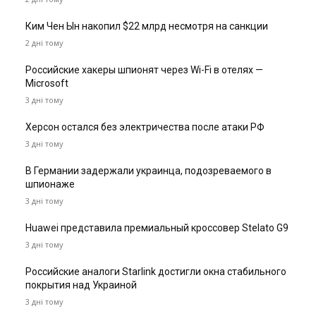
Ким Чен Ын накопил $22 млрд несмотря на санкции
2 дні тому
Российские хакеры шпионят через Wi-Fi в отелях —
Microsoft
3 дні тому
Херсон остался без электричества после атаки РФ
3 дні тому
В Германии задержали украинца, подозреваемого в
шпионаже
3 дні тому
Huawei представила премиальный кроссовер Stelato G9
3 дні тому
Российские аналоги Starlink достигли окна стабильного
покрытия над Украиной
3 дні тому