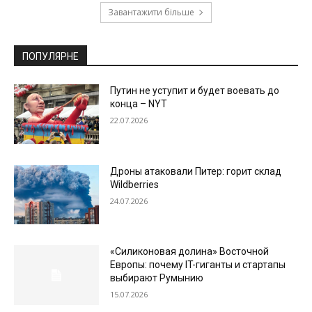
Завантажити більше
ПОПУЛЯРНЕ
Путин не уступит и будет воевать до
конца – NYT
22.07.2026
Дроны атаковали Питер: горит склад
Wildberries
24.07.2026
«Силиконовая долина» Восточной
Европы: почему IT-гиганты и стартапы
выбирают Румынию
15.07.2026