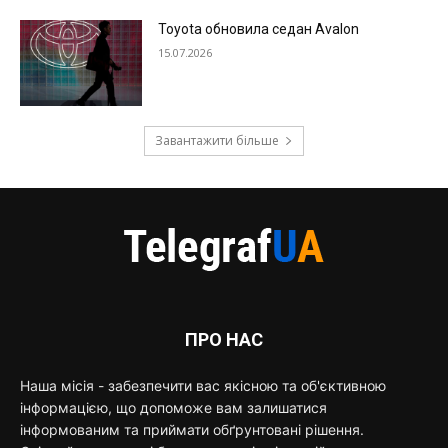
Toyota обновила седан Avalon
15.07.2026
Завантажити більше
ПРО НАС
Наша місія - забезпечити вас якісною та об'єктивною
інформацією, що допоможе вам залишатися
інформованим та приймати обґрунтовані рішення.