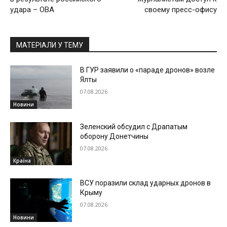
удара – ОВА
своему пресс-офису
МАТЕРІАЛИ У ТЕМУ
В ГУР заявили о «параде дронов» возле
Ялты
07.08.2026
Новини
Зеленский обсудил с Драпатым
оборону Донетчины
07.08.2026
Країна
ВСУ поразили склад ударных дронов в
Крыму
07.08.2026
Новини