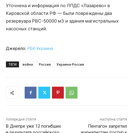
Уточнена и информация по ЛПДС «Лазарево» в
Кировской области РФ — были повреждены два
резервуара РВС-50000 м3 и здания магистральных
насосных станций.
Джерело:
РБК-Украина
ТЕГИ
война
Россия
Украина-Россия
попередня стаття
наступна стаття
В Днепре уже 12 погибших
Пентагон запретил
в результате российского
журналистам доступ к